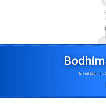
Bodhima
Trí huệ toàn trí