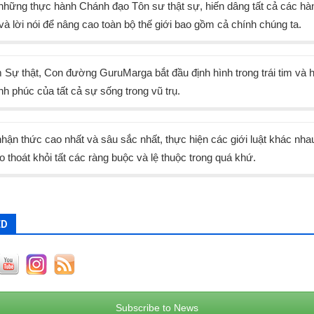
những thực hành Chánh đạo Tôn sư thật sự, hiến dâng tất cả các hà
và lời nói để nâng cao toàn bộ thế giới bao gồm cả chính chúng ta.
 Sự thật, Con đường GuruMarga bắt đầu định hình trong trái tim và 
h phúc của tất cả sự sống trong vũ trụ.
hận thức cao nhất và sâu sắc nhất, thực hiện các giới luật khác nhau
 thoát khỏi tất các ràng buộc và lệ thuộc trong quá khứ.
ED
Subscribe to News