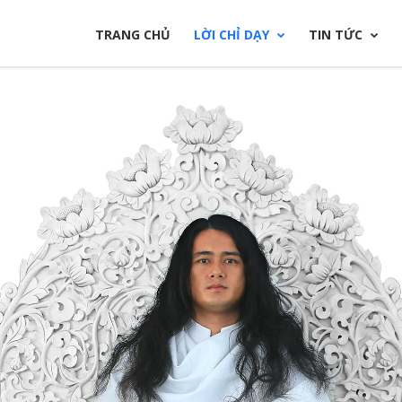
TRANG CHỦ
LỜI CHỈ DẠY
TIN TỨC