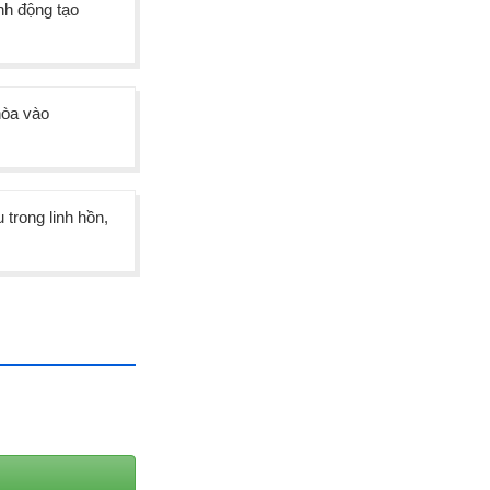
nh động tạo
hòa vào
 trong linh hồn,