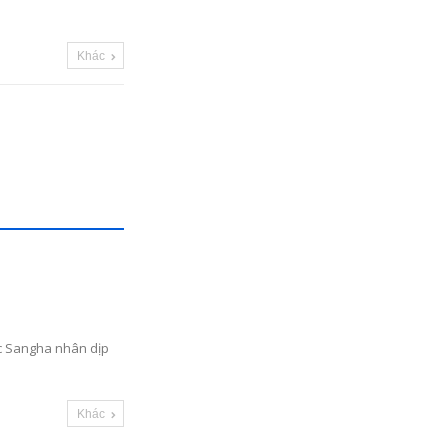
Khác
́c Sangha nhân dịp
Khác