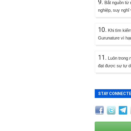
9.
Bắt nguồn từ 
nghiệp, suy nghĩ 
10.
Khi tìm kiếm
Gurunature vì hạn
11.
Luôn trong n
đạt được sự tự do
STAY CONNECT