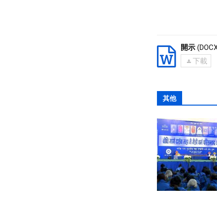
開示
(DOCX
下載
其他