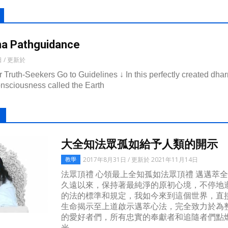
ma Pathguidance
日 / 更新於
 Truth-Seekers Go to Guidelines ↓ In this perfectly created dhar
onsciousness called the Earth
大全知法眾孤如給予人類的開示
2017年8月31日 / 更新於 2021年11月14日
教學
法眾頂禮 心領最上全知孤如法眾頂禮 邁邁萃
久遠以來，保持著最純淨的原初心境，不停地
的法的標準和規定，我如今來到這個世界，直
生命揭示至上道啟示邁萃心法，完全致力於為
的愛好者們，所有忠實的奉獻者和追隨者們點
光