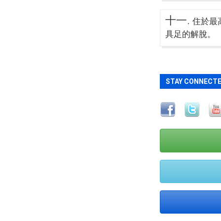
十一.
住於最
具足的解脫。
STAY CONNECT