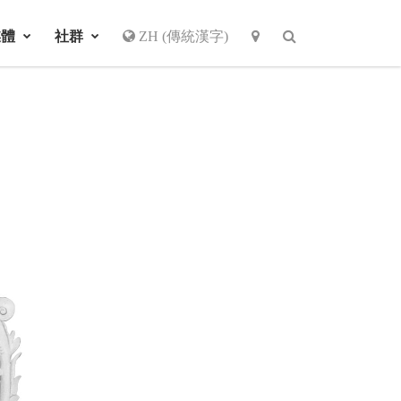
媒體
社群
ZH (傳統漢字)