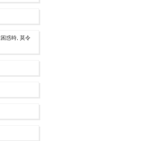
困惑時, 莫令