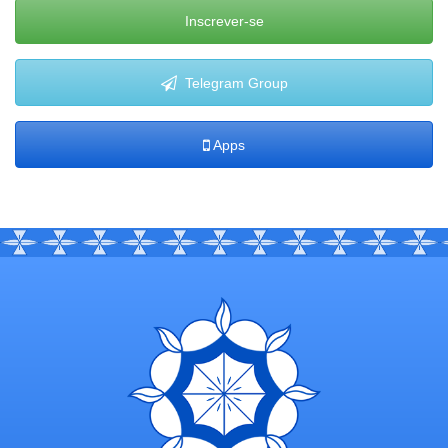
Inscrever-se
Telegram Group
Apps