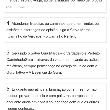
menosprezo e divulgação de falsidades por meio de fofocas
sem fundamento.
4.
Abandonar filosofias ou caminhos que criem limites ou
divisões e diferenças de opinião, siga o Satya Marga
(Caminho da Verdade) - o Caminho Perfeito.
5.
Seguindo o Satya GuruMarga – o Verdadeiro e Perfeito
CaminhodoGuru – através da vida, renunciando às ações
maléficas, sempre permaneça no desejo da união com o
Guru Tattva – A Essência do Guru.
6.
Enquanto não atingir a iluminação por si mesmo, não
busque provar o que ela é com palavras pomposas; e
enquanto ainda em confusão, não faça com que os outros
fiquem confusos.