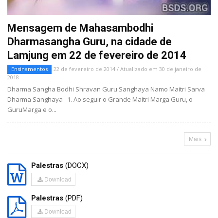
Mensagem de Mahasambodhi
Dharmasangha Guru, na cidade de
Lamjung em 22 de fevereiro de 2014
Ensinamentos
22 de fevereiro de 2014 / Atualizado em 30 de janeiro de
2018
Dharma Sangha Bodhi Shravan Guru Sanghaya Namo Maitri Sarva
Dharma Sanghaya 1. Ao seguir o Grande Maitri Marga Guru, o
GuruMarga e o...
Mais
Palestras
(DOCX)
Download
Palestras
(PDF)
Download