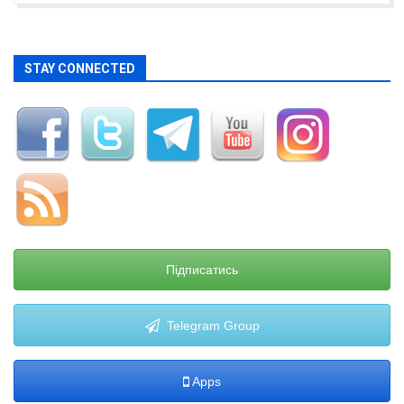
STAY CONNECTED
Підписатись
Telegram Group
Apps