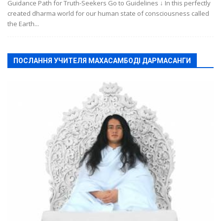
Guidance Path for Truth-Seekers Go to Guidelines ↓ In this perfectly
created dharma world for our human state of consciousness called
the Earth...
ПОСЛАННЯ УЧИТЕЛЯ МАХАСАМБОДІ ДАРМАСАНГИ