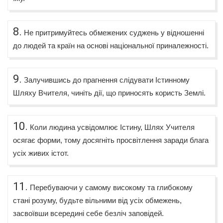
8.
Не притримуйтесь обмежених суджень у відношенні
до людей та країн на основі національної приналежності.
9.
Залучившись до прагнення слідувати Істинному
Шляху Вчителя, чиніть дії, що приносять користь Землі.
10.
Коли людина усвідомлює Істину, Шлях Учителя
осягає форми, тому досягніть просвітлення заради блага
усіх живих істот.
11.
Перебуваючи у самому високому та глибокому
стані розуму, будьте вільними від усіх обмежень,
засвоївши всередині себе безліч заповідей.