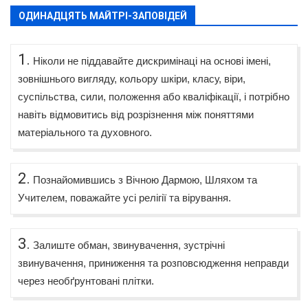
ОДИНАДЦЯТЬ МАЙТРІ-ЗАПОВІДЕЙ
1.
Ніколи не піддавайте дискримінаці на основі імені,
зовнішнього вигляду, кольору шкіри, класу, віри,
суспільства, сили, положення або кваліфікації, і потрібно
навіть відмовитись від розрізнення між поняттями
матеріального та духовного.
2.
Познайомившись з Вічною Дармою, Шляхом та
Учителем, поважайте усі релігії та вірування.
3.
Залиште обман, звинувачення, зустрічні
звинувачення, приниження та розповсюдження неправди
через необґрунтовані плітки.