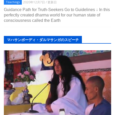
2020年12月7日 / 更新日
Teachings
Guidance Path for Truth-Seekers Go to Guidelines ↓ In this
perfectly created dharma world for our human state of
consciousness called the Earth
マハサンボーディ・ダルマサンガのスピーチ