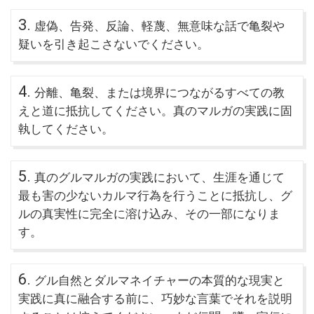
3.
虚偽、告発、反論、軽蔑、無意味な話で亀裂や
疑いを引き起こさないでください。
4.
分離、亀裂、または境界につながるすべての教
えと道に抵抗してください。真のマルガの実践に固
執してください。
5.
真のグルマルガの実践において、生涯を通じて
最も害の少ないカルマ行為を行うことに抵抗し、グ
ルの真実性に完全に溶け込み、その一部になりま
す。
6.
グル自然とダルマネイチャーの本質的な現実と
実践に真に融合する前に、巧妙な言葉でそれを説明