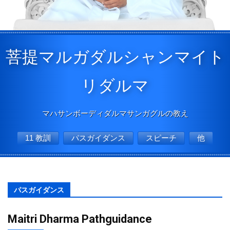
菩提マルガダルシャンマイト
リダルマ
マハサンボーディダルマサンガグルの教え
11 教訓
パスガイダンス
スピーチ
他
パスガイダンス
Maitri Dharma Pathguidance