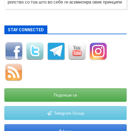
ропство со тоа што во себе ги асимилира овие принципи
STAY CONNECTED
Подпиши се
Telegram Group