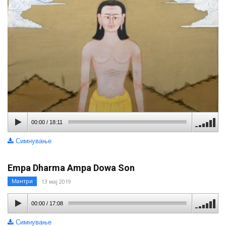
00:00
/
18:11
Симнување
Empa Dharma Ampa Dowa Son
Мантри
13 мај 2019
00:00
/
17:08
Симнување