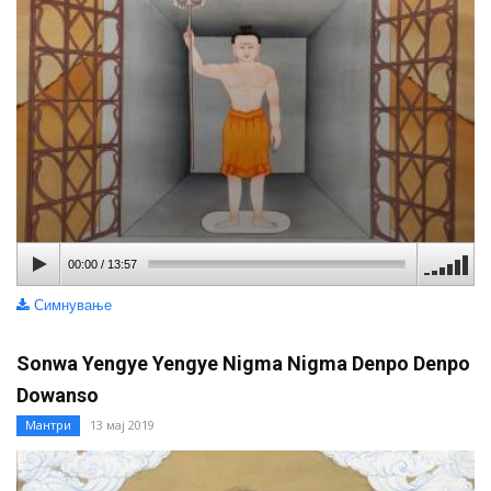
00:00
/
13:57
Симнување
Sonwa Yengye Yengye Nigma Nigma Denpo Denpo
Dowanso
Мантри
13 мај 2019