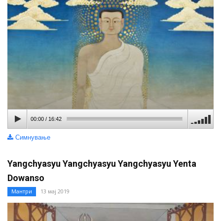
00:00
/
16:42
Симнување
Yangchyasyu Yangchyasyu Yangchyasyu Yenta
Dowanso
Мантри
13 мај 2019