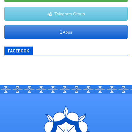
Telegram Group
Apps
FACEBOOK