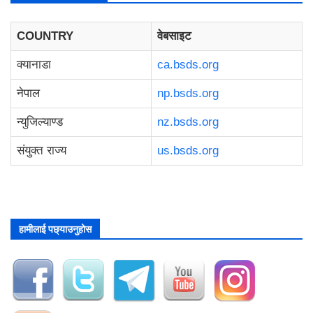
COUNTRY
वेबसाइट
क्यानाडा
ca.bsds.org
नेपाल
np.bsds.org
न्युजिल्याण्ड
nz.bsds.org
संयुक्त राज्य
us.bsds.org
हामीलाई पछ्याउनुहोस