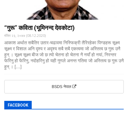
“गुरू” कविता (भूमिनन्द देवकोटा)
मंसिर २३, २०७७ (08.12.2020)
आकाश अर्थात सबैतिर उतार-चढावमा निस्फिक्री तैरिरहेका पिण्डहरू सूक्ष्म
सूक्ष्म र विशाल अनि दृश्य र अदृश्य सबै सबै एकत्वमा जो अस्तित्व छ गुरू उनै
हुन् । सूक्ष्म सूक्ष्म बीज जो छ त्यो चेतना हो चेतना नै नयाँ हो नयां, निरन्तर
फेरिनु हो फेरिनु, नदोहरिनु हो यही गुणले अनन्त गतिमा जो अस्तित्व छ गुरू उनै
हुन् । […]
BSDS नेपाल
FACEBOOK