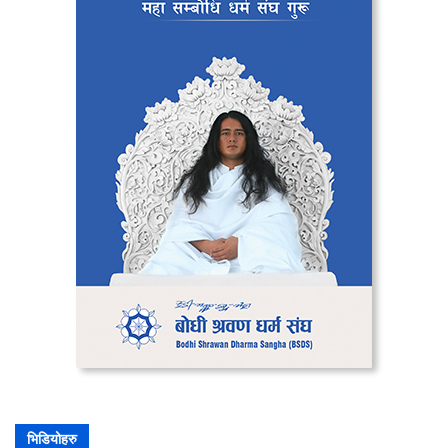
भिडियोहरु