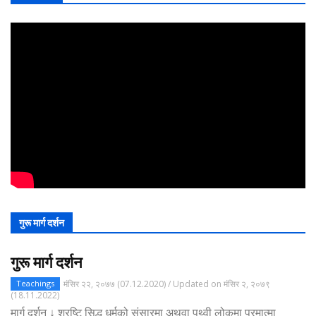
गुरू मार्ग दर्शन
गुरू मार्ग दर्शन
मंसिर २२, २०७७ (07.12.2020) / Updated on मंसिर २, २०७९
Teachings
(18.11.2022)
मार्ग दर्शन ↓ श्रृष्टि सिद्ध धर्मको संसारमा अथवा पृथ्वी लोकमा परमात्मा