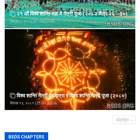
२१ औं विश्व शान्ति महा मै मैत्री पूजा (२०८२ चैत्र २६ - ३०)
वैशाख ८, २०८३ (21.04.2026)
विश्व शान्ति मैत्री पदयात्रा र विश्व शान्ति मैत्री पूजा (२०८०)
वैशाख १३, २०८१ (25.04.2024)
फोटोहरु
BSDS CHAPTERS