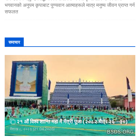
भगवानको अनुपम कृपाबाट पुण्यवान आत्माहरूले मात्र मनुष्य जीवन प्राप्त गर्न
सफलत
समाचार
२१ औं विश्व शान्ति महा मै मैत्री पूजा (२०८२ चैत्र २६ - ३०)
वैशाख ८, २०८३ (21.04.2026)