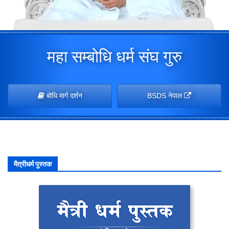
महा सम्बोधि धर्म संघ गुरु
बोधि मार्ग दर्शन
BSDS नेपाल
मैत्रीधर्म पुस्तक