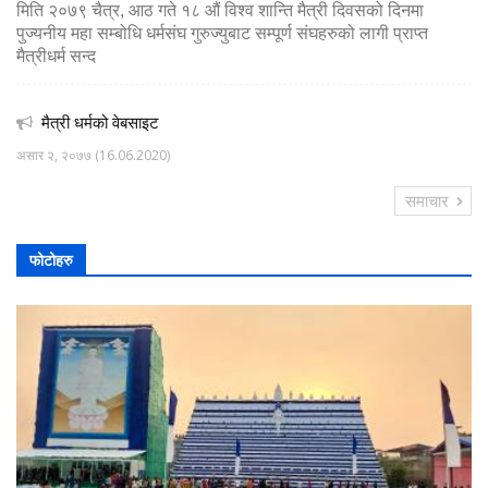
मिति २०७९ चैत्र, आठ गते १८ औं विश्व शान्ति मैत्री दिवसको दिनमा
पुज्यनीय महा सम्बोधि धर्मसंघ गुरुज्युबाट सम्पूर्ण संघहरुको लागी प्राप्त
मैत्रीधर्म सन्द
मैत्री धर्मको वेबसाइट
असार २, २०७७ (16.06.2020)
समाचार
फोटोहरु