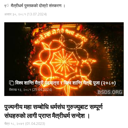
मैत्रीधर्म पुस्तकको दोस्रो संस्करण ।
असार ३०, २०८१ (13.07.2024)
विश्व शान्ति मैत्री पदयात्रा र विश्व शान्ति मैत्री पूजा (२०८०)
वैशाख १३, २०८१ (25.04.2024)
पुज्यनीय महा सम्बोधि धर्मसंघ गुरुज्युबाट सम्पूर्ण
संघहरुको लागी प्राप्त मैत्रीधर्म सन्देश ।
चैत्र १८, २०७९ (01.04.2023)