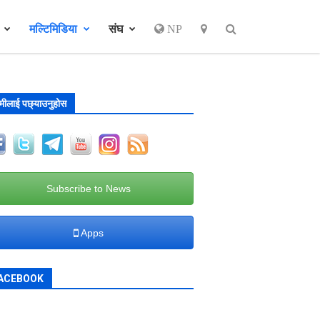
र
मल्टिमिडिया
संघ
NP
मीलाई पछ्याउनुहोस
Subscribe to News
Apps
ACEBOOK