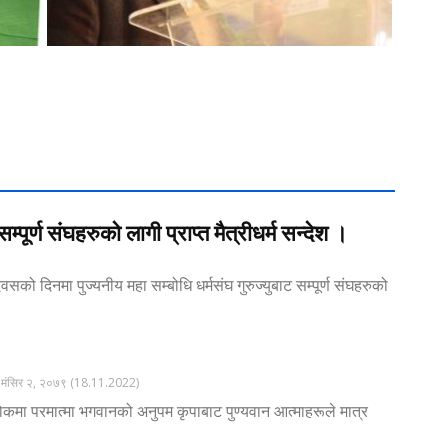
म्पूर्ण संघहरुको लागी प्राप्त मैत्रीधर्म सन्देश ।
वसको दिनमा पुज्यनीय महा सम्बोधि धर्मसंघ गुरुज्युबाट सम्पूर्ण संघहरुको
मंसिर २, २०७९ (18.11.2022)
वी लोकमा परमात्मा भगवानको अनुपम कृपाबाट पुण्यवान आत्माहरूले मात्र