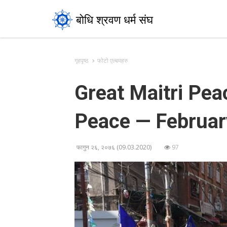
बोधि श्रवण धर्म संघ
गृहपृष्ठ
फोटो एल्बमहरु
Great Maitri Pea
Peace — Februar
फागुन २६, २०७६ (09.03.2020)
97