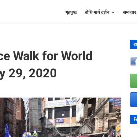
गृहपृष्ठ
बोधि मार्ग दर्शन
समाचा
हा
ce Walk for World
y 29, 2020
F