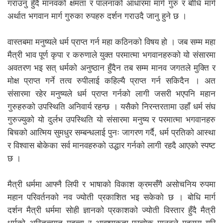
गराउनु हुँदै मानवको क्षमता र पालनाको आधारमा मार्ग गुरु र बोधि मार्ग
अर्थात भगवान मार्ग गुरुका रुपहरु दर्शन गराउदै जानु हुने छ ।
वास्तबमा मनुष्यले धर्म प्राप्त गर्न महा कठिनको विषय हो । जब सम्म महा
मैत्री भाव पूर्ण कृपा र करुणाले युक्त परमात्मा भगवानहरुको यो संसारमा
अवतरण भइ सत् धर्मको अनुष्ठान हुँदैन तब सम्म मानव जगतले मुक्ति र
मोक्ष प्राप्त गर्ने तत्व रुपीलाई कहिल्यै प्राप्त गर्न सकिदैन । अत
संसारमा रहेर मनुष्यले धर्म प्राप्त गर्नको लागी जसरी भएपनि महान
गुरुहरुको उपस्थिति अनिवार्य रहन्छ । यसैको निरन्तरतामा उहाँ धर्म संघ
गुरुज्युको यो दुर्लभ उपस्थिति यो संसारमा मनुष्य र परमात्मा भगवानहरु
बिचको आत्मिय सुमधुर सम्बन्धलाई पुनः जागरण गर्दै, धर्म प्रतिको आस्था
र विश्वास बोकेका सर्व मानवहरुको उद्धार गर्नको लागी रहदै आएको स्पष्ट
छ ।
मैत्री धर्ममा आफ्नै लिपी र भाषाको विकाश क्रमसँगै असोचनिय रुपमा
महान परिवर्तनको नव ज्योती प्रकाशित भइ सकेको छ । बोधि मार्ग
दर्शन मैत्री धर्ममा सोही ज्ञानको प्रकाशको ज्योती विस्तार हुँदै मैत्री