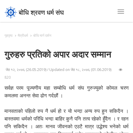
बोधि श्रवण धर्म संघ
Toggl
navig
गृहपृष्ठ
मैत्रीधर्म
बोधि मार्ग दर्शन
गुरुहरु प्रतिको अपार अदार सम्मान
जेठ १२, २०७६ (26.05.2019) / Updated on जेठ १८, २०७६ (01.06.2019)
820
सर्वज्ञ परम पूज्यणीय महा सम्बोधि धर्म संघ गुरुज्युको कोमल चरण
कमलमा अनन्त सेवा ढोग गर्दछौं ।
मानवताको पहिलो रुप नै धर्म हो र यो भन्दा अन्य रुप हुन सकिदैन ।
बास्तवमा धर्मको परिधि भन्दा बाहिर कुनै पनि तत्व रहेको हुँदैन । र रहन
पनि सकिदैन । अतः मानव जीवनको एउटै मात्र उद्धेश्य भनेको धर्म