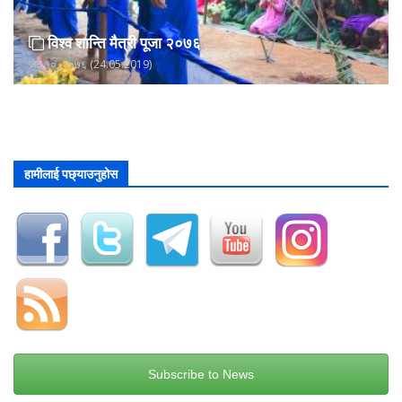
विश्व शान्ति मैत्री पूजा २०७६
जेठ १०, २०७६ (24.05.2019)
हामीलाई पछ्याउनुहोस
Subscribe to News