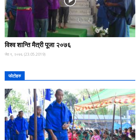
विश्व शान्ति मैत्री पूजा २०७६
जेठ ९, २०७६ (23.05.2019)
फोटोहरु