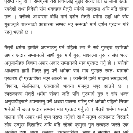
प्राप्त गर्नु हो । समग्रमा यस विषयलाई बुझेर सत्यताको खोजीमा रहेका
स्वदेशी तथा विदेशी संघ भक्तहरु मैत्री धर्मको यात्रामा अघि बढि रहेका
छन । यसैको आधारमा बोधि मार्ग दर्शन मैत्री धर्ममा उहाँ धर्म संघ
गुरुज्यूले पालनाको आधारमा सम्भव भए सम्मको मार्ग दर्शन प्रदान गरि
रहनु भएको छ ।
मैत्री धर्ममा हामीले अपनाउनु पर्ने पहिलो रुप नै सर्व गुरुहरु प्रतिको
अपार अदार सम्मानको साथै गुरु मार्ग गुरु, माआत्मा गुरु र संघ भक्त
अनुयायीहरु बिचमा अपार अदार सम्मानको भाव प्रकट गर्नु हो । यसैको
आधारमा हामी भित्र हुनु पर्ने धर्मका सर्व भाव गुणहरु स्वतः घामको
प्रकाश झै प्रकाशित भएर आउने छ । त्यसैगरि हामी माझमा समझदारी,
विश्वास, मेलमिलाप, एकताको भावना मजबुत भएर आउने छ ।
त्यसकारण मैत्री धर्ममा रहेका जति पनि गुरुमार्ग गुरु र संघ भक्त
अनुयायीहरुले अपनाउनु पर्ने अथवा पालना गरिनु पर्ने धर्मको पहिलो नियम
भनेको नै उच्च अदार सम्मान भाव प्रकट गर्नु हो । मैत्री धर्ममा यसको
पालना सँगै अपार धर्म पुण्य प्राप्त गर्नुको साथै मनुष्य आत्माबाट विस्तारै
लोप उन्मुख दिशातिर अघि बढि रहेको प्रमुख गुण तत्वहरु जस्तै एक
अर्कामा दया, माया, करुणा, इमानदारीता, साथ र सहयोग, सत् धर्म