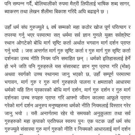
पनि सम्पन्न गर्दै, बोलिचालीको रुपमा मैत्री लिपीलाई भाषिक शब्द सागर,
ब्याकरण तथा लेखन शैलीमा बिकाश गरिदै अघि बढाइने छ ।
उहाँ धर्म संघ गुरुज्युले ६ वर्ष सम्मको महा कठोर खोज पूर्ण परित्याग र
तपस्या गर्नु भएर परमात्मा सत् धर्ममा सर्व ज्ञान गुणले युक्त सर्वश्रेष्ट
स्थान ओगटेको बोधि मार्ग सृष्टि कर्ता अर्थात भगवान मार्ग दर्शन प्राप्त
गर्नु भयो । जस अन्तर्गत मार्ग गुरु सृष्टि कर्ता र गुरु मार्ग गुरु सृष्टि कर्ता
दर्शनका उच्च नीति नियम पनि समाहित छन् । धर्मको इतिहासलाई हेर्ने
हो भने जति पनि गुरुहरुले यस संसारबाट ज्ञान गुण प्राप्त गरि (मोक्ष)
अथवा स्वर्गको उच्च स्थानमा जानु भएको छ, उहाँ सम्पूर्ण परमात्मा
भगावन, मार्ग गुरु र गुरु मार्ग गुरुहरुले पालना र क्षमताको आधारमा
धर्मको यहि तिन प्रकारको बोधि मार्ग दर्शन, मार्ग गुरु दर्शन र गुरु मार्ग
दर्शनका उच्च रुपहरु प्राप्त गरि आफ्नो जीवन कालमा आफूले प्राप्त
गरेको मार्ग दर्शन अनुरुप मनुष्यहरुमा धर्मको नीति नियमलाई विस्तार गरेर
जानु भयो । यसै अन्तर्गतमा रहेर यो समयको अनुकुलता तथा सर्व
गुरुहरुको महा कृपाको प्रतिफल स्वरुप पुनः एक पटक उहाँ धर्म संघ
गुरुज्युले संसारमा गुरु मार्ग गुरुको नीति र नियमको आधारलाई मार्ग दर्शन