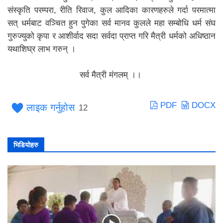
संस्कृति परम्परा, रीति रिवाज, कुल आदिका कारणहरुले गर्दा परमात्मा
सत् धर्मबाट वञ्चित हुन पुगेका सर्व मानव कुलले महा सम्बोधि धर्म संघ
गुरुज्युको कृपा र आशीर्वाद सदा सर्वदा प्राप्त गरि मैत्री धर्मको अधिष्ठान
यथाशिघ्र लाभ गरुन् ।
सर्व मैत्री मंगलम् ।।
PDF
DOCX
लाइक गर्नुहोस
12
भिडियोहरु