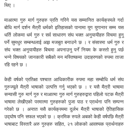
थिए ।
माआत्मा गुरु मार्ग गुरुहरु प्रति गरिने यस सम्मानित कार्यक्रमले गर्दा
बोधि मार्ग दर्शन मैत्री धर्मको इतिहासको पानामा युग युगान्तर सम्म यस
धर्ति लोकमा धर्म गुरु र सर्व साधारण संघ भक्त अनुयायीहरु विचमा हुनु
पर्ने सुमधुर सम्बन्धलाई अझ मजबुत बनाउने छ । र संसारमा धर्म गुरु र
संघ भक्त अनुयायीहरु बिचमा अपनाउनु पर्ने नियम के कस्तो हुनु पर्छ
भन्ने विषयको जानकारी सबैको मन मस्तिष्कमा उदाहरणको रुपमा ताजा
रहि रहने छ ।
केही वर्षको प्रतिक्षा पश्चात आधिकारीक रुपमा महा सम्बोधि धर्म संघ
गुरुज्यूले मैत्री भाषाको उत्पत्ति गर्नु भएको छ । र यसै मैत्री भाषामा
सन्यासी गुरु मार्ग गुरु र माआत्मा गुरु मार्ग गुरुहरुद्वारा पहिलो पटक मैत्री
भाषामा लेखीएको परमात्मा गुरुहरुको पुजा पाठ र प्रार्थना पनि सम्पन्न
गरेको छ । अन्तत यसै कार्यक्रममा दुर्लभ मैत्री भाषाको ऐतिहासिक
उद्घोष पनि सफल भएको छ । क्रमिक रुपले अबको केही वर्षपछि मैत्री
भाषाबाट विस्तारै अरु गुरुहरु सहित, २१ लोकको आवश्यक प्रार्थनाहरु