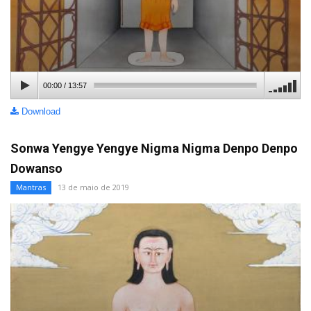
00:00
/
13:57
Download
Sonwa Yengye Yengye Nigma Nigma Denpo Denpo
Dowanso
Mantras
13 de maio de 2019