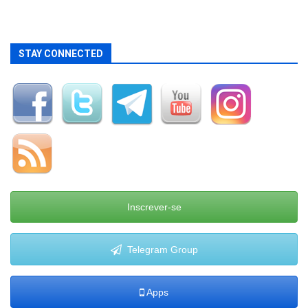
STAY CONNECTED
Inscrever-se
Telegram Group
Apps