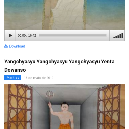
00:00
/
16:42
Download
Yangchyasyu Yangchyasyu Yangchyasyu Yenta
Dowanso
Mantras
13 de maio de 2019