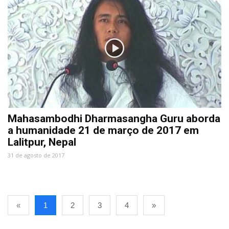
Mahasambodhi Dharmasangha Guru aborda
a humanidade 21 de março de 2017 em
Lalitpur, Nepal
31 de agosto de 2017
«
1
2
3
4
»