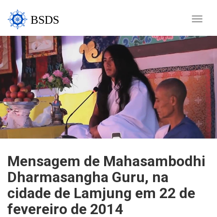
BSDS
Toggle
naviga
Mensagem de Mahasambodhi
Dharmasangha Guru, na
cidade de Lamjung em 22 de
fevereiro de 2014