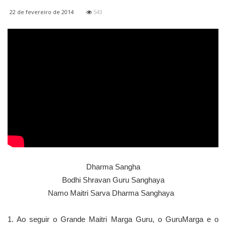
22 de fevereiro de 2014
543
Dharma Sangha
Bodhi Shravan Guru Sanghaya
Namo Maitri Sarva Dharma Sanghaya
1. Ao seguir o Grande Maitri Marga Guru, o GuruMarga e o