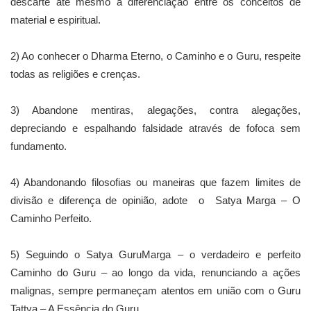
descarte até mesmo a diferenciação entre os conceitos de
material e espiritual.
2) Ao conhecer o Dharma Eterno, o Caminho e o Guru, respeite
todas as religiões e crenças.
3) Abandone mentiras, alegações, contra alegações,
depreciando e espalhando falsidade através de fofoca sem
fundamento.
4) Abandonando filosofias ou maneiras que fazem limites de
divisão e diferença de opinião, adote o Satya Marga – O
Caminho Perfeito.
5) Seguindo o Satya GuruMarga – o verdadeiro e perfeito
Caminho do Guru – ao longo da vida, renunciando a ações
malignas, sempre permaneçam atentos em união com o Guru
Tattva – A Essência do Guru.