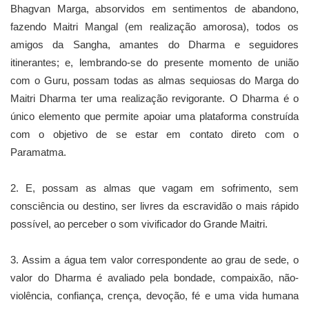
Bhagvan Marga, absorvidos em sentimentos de abandono,
fazendo Maitri Mangal (em realização amorosa), todos os
amigos da Sangha, amantes do Dharma e seguidores
itinerantes; e, lembrando-se do presente momento de união
com o Guru, possam todas as almas sequiosas do Marga do
Maitri Dharma ter uma realização revigorante. O Dharma é o
único elemento que permite apoiar uma plataforma construída
com o objetivo de se estar em contato direto com o
Paramatma.
2. E, possam as almas que vagam em sofrimento, sem
consciência ou destino, ser livres da escravidão o mais rápido
possível, ao perceber o som vivificador do Grande Maitri.
3. Assim a água tem valor correspondente ao grau de sede, o
valor do Dharma é avaliado pela bondade, compaixão, não-
violência, confiança, crença, devoção, fé e uma vida humana