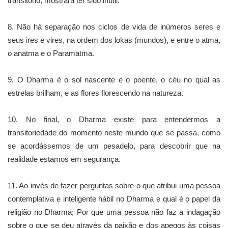
transitório, mostrará ter sido inútil.
8. Não há separação nos ciclos de vida de inúmeros seres e
seus ires e vires, na ordem dos lokas (mundos), e entre o atma,
o anatma e o Paramatma.
9. O Dharma é o sol nascente e o poente, o céu no qual as
estrelas brilham, e as flores florescendo na natureza.
10. No final, o Dharma existe para entendermos a
transitoriedade do momento neste mundo que se passa, como
se acordássemos de um pesadelo, para descobrir que na
realidade estamos em segurança.
11. Ao invés de fazer perguntas sobre o que atribui uma pessoa
contemplativa e inteligente hábil no Dharma e qual é o papel da
religião no Dharma; Por que uma pessoa não faz a indagação
sobre o que se deu através da paixão e dos apegos às coisas