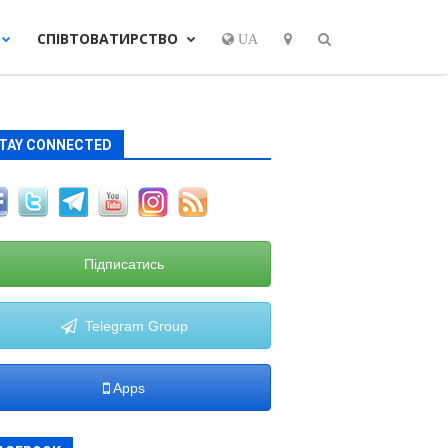
СПІВТОВАТИРСТВО
UA
TAY CONNECTED
Підписатись
Telegram Group
Apps