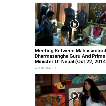
Meeting Between Mahasambod
Dharmasangha Guru And Prime
Minister Of Nepal (Oct 22, 2014
22 жовтня 2014 р.