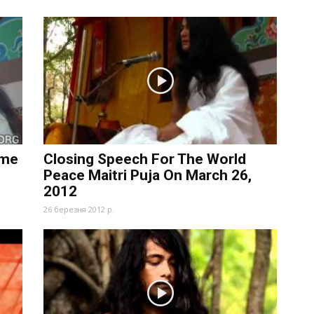
ome
Closing Speech For The World
Peace Maitri Puja On March 26,
2012
26 березня 2012 р.