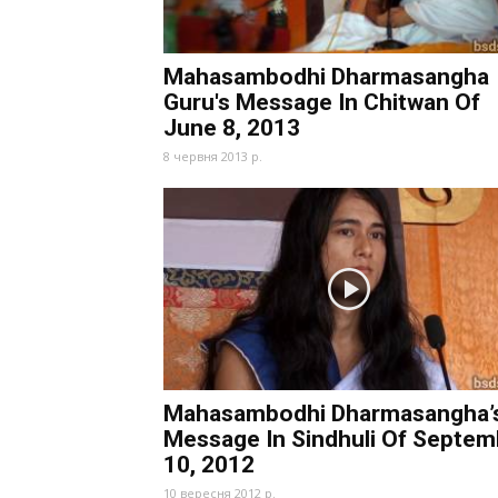
Mahasambodhi Dharmasangha
Guru's Message In Chitwan Of
June 8, 2013
8 червня 2013 р.
Mahasambodhi Dharmasangha’
Message In Sindhuli Of Septem
10, 2012
10 вересня 2012 р.