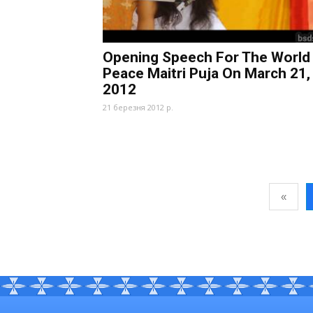
Opening Speech For The World
Peace Maitri Puja On March 21,
2012
21 березня 2012 р.
«