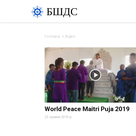
БШДС
Головна
Відео
World Peace Maitri Puja 2019
23 травня 2019 р.