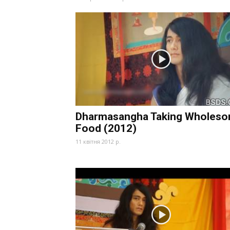
Dharmasangha Taking Wholes
Food (2012)
11 квітня 2012 р.