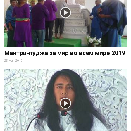
Майтри-пуджа за мир во всём мире 2019
23 мая 2019 г.