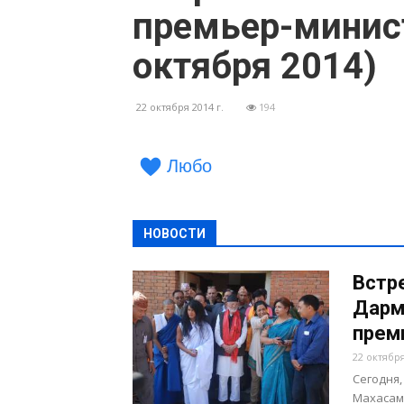
премьер-минис
октября 2014)
22 октября 2014 г.
194
Любо
НОВОСТИ
Встр
Дарм
прем
22 октября
Сегодня,
Махасам