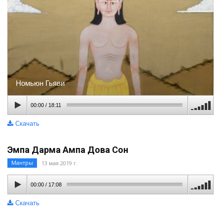
Номьюн Гьяви
00:00
/
18:11
Скачать
Эмпа Дарма Ампа Дова Сон
Мантры
13 мая 2019 г.
00:00
/
17:08
Скачать