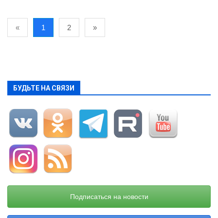
«
1
2
»
БУДЬТЕ НА СВЯЗИ
Подписаться на новости