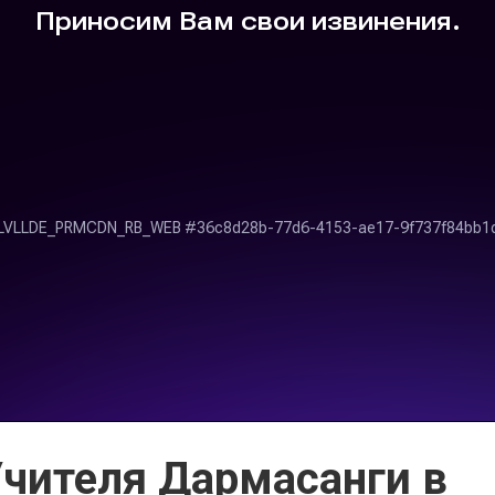
Учителя Дармасанги в