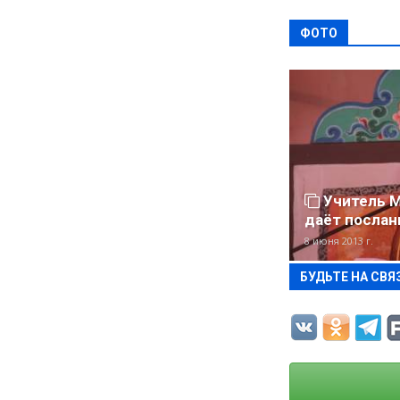
ФОТО
Учитель М
даёт послан
8 июня 2013 г.
БУДЬТЕ НА СВЯ