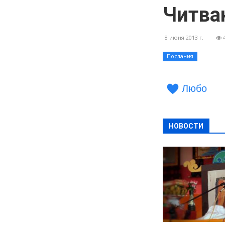
Читван
8 июня 2013 г.
Послания
Любо
НОВОСТИ