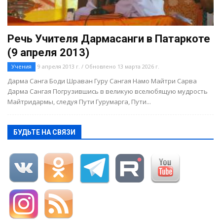
Речь Учителя Дармасанги в Патаркоте
(9 апреля 2013)
Учения
9 апреля 2013 г. / Обновлено 13 марта 2026 г.
Дарма Санга Боди Шраван Гуру Сангая Намо Майтри Сарва
Дарма Сангая Погрузившись в великую вселюбящую мудрость
Майтридармы, следуя Пути Гурумарга, Пути...
БУДЬТЕ НА СВЯЗИ