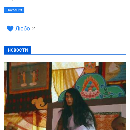
Послания
Любо
2
НОВОСТИ