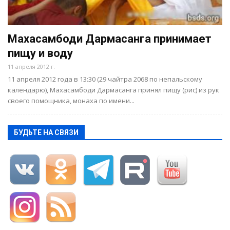
Махасамбоди Дармасанга принимает
пищу и воду
11 апреля 2012 г.
11 апреля 2012 года в 13:30 (29 чайтра 2068 по непальскому
календарю), Махасамбоди Дармасанга принял пищу (рис) из рук
своего помощника, монаха по имени...
БУДЬТЕ НА СВЯЗИ