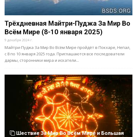
Трёхдневная Майтри-Пуджа За Мир Во
Всём Мире (8-10 января 2025)
9 декабря 2024 г.
Майтри-Пуджа За Мир Во Всём Мире пройдёт в Покхаре, Непал,
с 8 по 10 января 2025 года. Приглашаются все последователи
дармы, сторонники мира и искатели...
Шествие За Мир Во Всём Мире и Большая