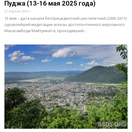
Пуджа (13-16 мая 2025 года)
27 апреля 2025 г.
15 мая – дата начала беспрецедентной шестилетней (2005-2011)
суровоейшей медитации-аскезы достопочтенного верховного
Махасамбоди Майтрината, проходившей...