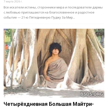
7 марта 2026 г.
Все искатели истины, сторонники мира и последователи дармы
с любовью приглашаются на благословенное и радостное
событие — 21-ю Пятидневную Пуджу За Мир...
Четырёхдневная Большая Майтри-