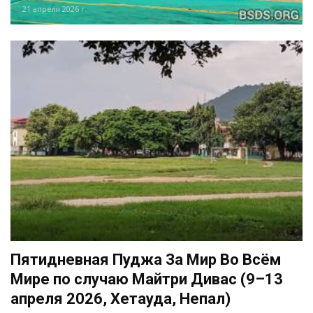
21 апреля 2026 г.
Пятидневная Пуджа За Мир Во Всём
Мире по случаю Майтри Дивас (9–13
апреля 2026, Хетауда, Непал)