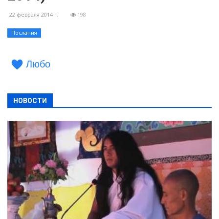
22 февраля 2014 г.
198
Послания
Любо
НОВОСТИ