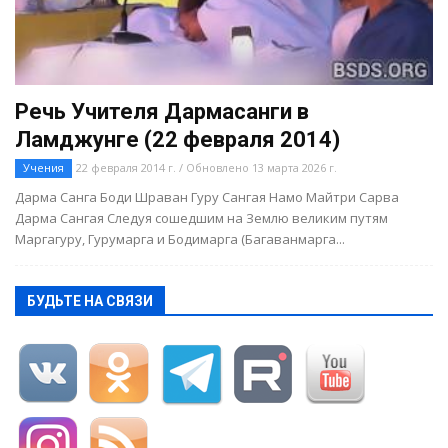
Речь Учителя Дармасанги в
Ламджунге (22 февраля 2014)
Учения
22 февраля 2014 г. / Обновлено 13 марта 2026 г.
Дарма Санга Боди Шраван Гуру Сангая Намо Майтри Сарва
Дарма Сангая Следуя сошедшим на Землю великим путям
Маргагуру, Гурумарга и Бодимарга (Багаванмарга...
БУДЬТЕ НА СВЯЗИ