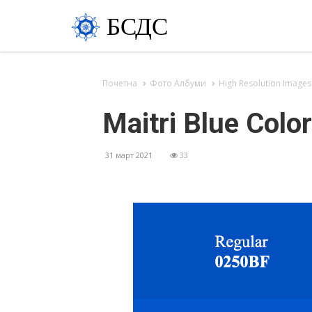
БСДС
Почетна
Фото Албуми
High Resolution Images
Maitri Blue Color
31 март 2021
33