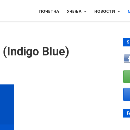
ПОЧЕТНА
УЧЕЊА
НОВОСТИ
S
 (Indigo Blue)
F