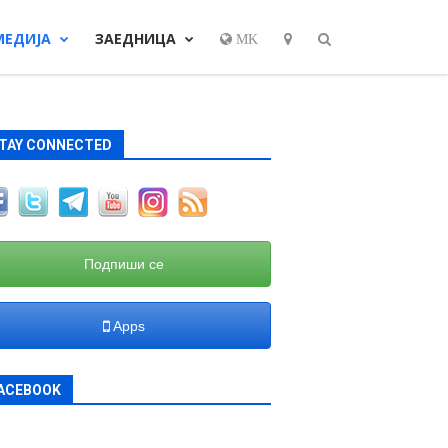
МЕДИЈА
ЗАЕДНИЦА
MK
TAY CONNECTED
Подпиши се
Apps
ACEBOOK