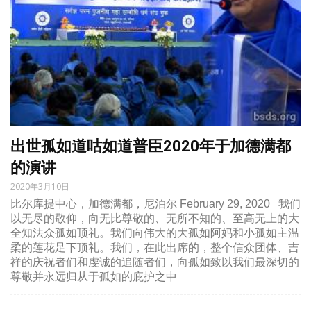
出世孤如道咕如道普臣2020年于加德满都
的演讲
2020年3月10日
比尔库提中心，加德满都，尼泊尔 February 29, 2020 我们
以无尽的敬仰，向无比尊敬的、无所不知的、至高无上的大
全知法众孤如顶礼。我们向伟大的大孤如阿妈和小孤如主温
柔的莲花足下顶礼。我们，在此出席的，整个信众团体、吉
祥的庆祝者们和虔诚的追随者们，向孤如致以我们最深切的
尊敬并永远归从于孤如的庇护之中