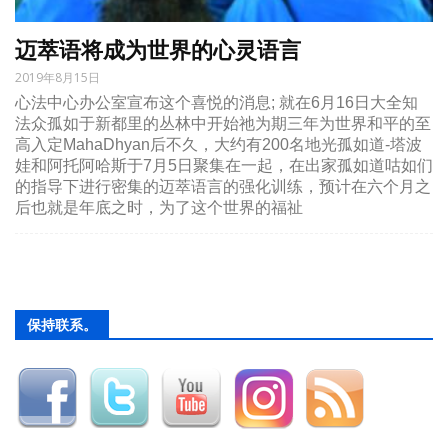
迈萃语将成为世界的心灵语言
2019年8月15日
心法中心办公室宣布这个喜悦的消息; 就在6月16日大全知
法众孤如于新都里的丛林中开始祂为期三年为世界和平的至
高入定MahaDhyan后不久，大约有200名地光孤如道-塔波
娃和阿托阿哈斯于7月5日聚集在一起，在出家孤如道咕如们
的指导下进行密集的迈萃语言的强化训练，预计在六个月之
后也就是年底之时，为了这个世界的福祉
保持联系。