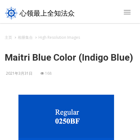
心领最上全知法众
Toggl
navig
主页
相册集合
High Resolution Images
Maitri Blue Color (Indigo Blue)
2021年3月31日
168