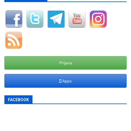
Prijava
Apps
FACEBOOK