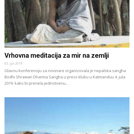
Vrhovna meditacija za mir na zemlji
05. јул 2019.
Glavnu konferenciju za novinare organizovala je nepalska sangha
Bodhi Shrawan Dharma Sangha u press klubu u Katmanduu 4. jula
2019. kako bi prenela jedinstvenu...