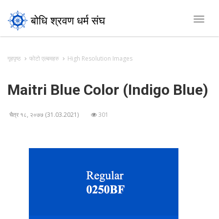
बोधि श्रवण धर्म संघ
Toggl
navig
गृहपृष्ठ
फोटो एल्बमहरु
High Resolution Images
Maitri Blue Color (Indigo Blue)
चैत्र १८, २०७७ (31.03.2021)
301