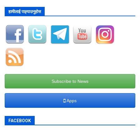
हामीलाई पछ्याउनुहोस
Subscribe to News
Apps
FACEBOOK