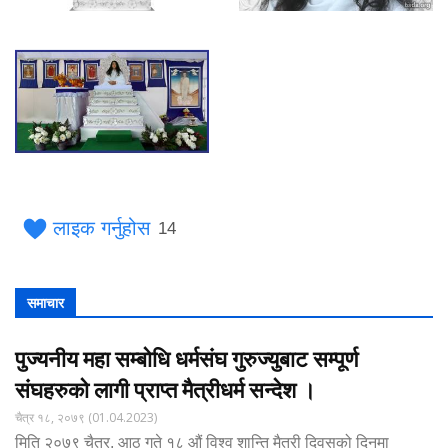
लाइक गर्नुहोस
14
समाचार
पुज्यनीय महा सम्बोधि धर्मसंघ गुरुज्युबाट सम्पूर्ण
संघहरुको लागी प्राप्त मैत्रीधर्म सन्देश ।
चैत्र १८, २०७९ (01.04.2023)
मिति २०७९ चैत्र, आठ गते १८ औं विश्व शान्ति मैत्री दिवसको दिनमा