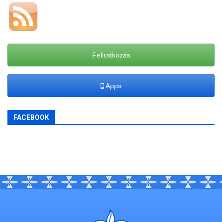
Feliratkozás
Apps
FACEBOOK