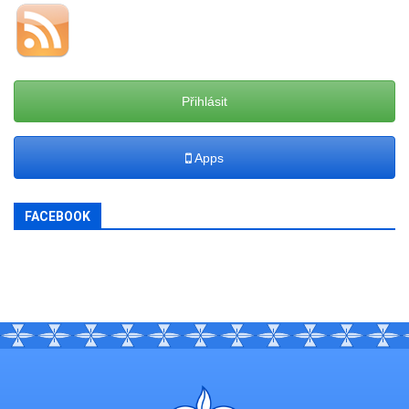
Přihlásit
Apps
FACEBOOK