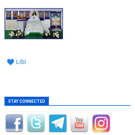
Líbí
STAY CONNECTED