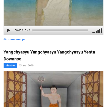
00:00
/
16:42
Preuzimanje
Yangchyasyu Yangchyasyu Yangchyasyu Yenta
Dowanso
Mantre
13. мај 2019.