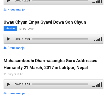
00:00
/
15:14
Preuzimanje
Uwau Chyun Empa Gyawi Dowa Son Chyun
Mantre
13. мај 2019.
00:00
/
14:09
Preuzimanje
Mahasambodhi Dharmasangha Guru Addresses
Humanity 21 March, 2017 in Lalitpur, Nepal
31. август 2017.
00:00
/
12:53
Preuzimanje