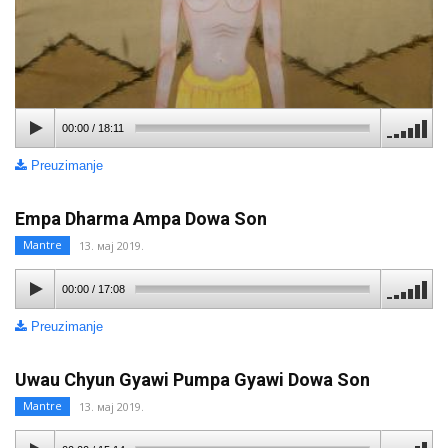
00:00
/
18:11
Preuzimanje
Empa Dharma Ampa Dowa Son
Mantre
13. мај 2019.
00:00
/
17:08
Preuzimanje
Uwau Chyun Gyawi Pumpa Gyawi Dowa Son
Mantre
13. мај 2019.