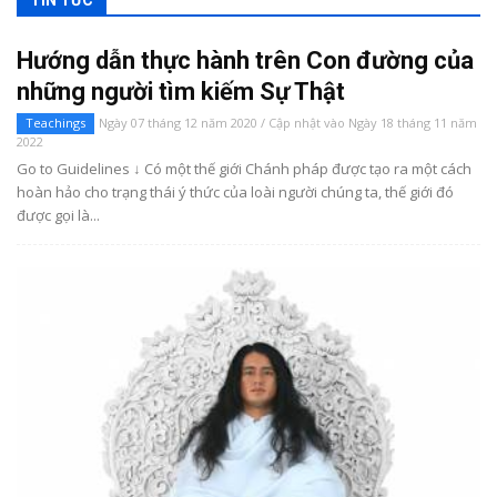
Hướng dẫn thực hành trên Con đường của
những người tìm kiếm Sự Thật
Teachings
Ngày 07 tháng 12 năm 2020 / Cập nhật vào Ngày 18 tháng 11 năm
2022
Go to Guidelines ↓ Có một thế giới Chánh pháp được tạo ra một cách
hoàn hảo cho trạng thái ý thức của loài người chúng ta, thế giới đó
được gọi là...