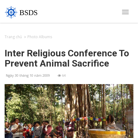
BSDS
Toggle
naviga
Trang chủ
Photo Albums
Inter Religious Conference To
Prevent Animal Sacrifice
Ngày 30 tháng 10 năm 2009
64