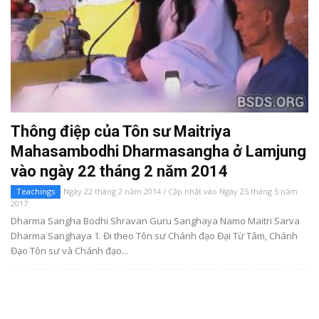
Thông điệp của Tôn sư Maitriya
Mahasambodhi Dharmasangha ở Lamjung
vào ngày 22 tháng 2 năm 2014
Teachings
Ngày 22 tháng 2 năm 2014 / Cập nhật vào Ngày 25 tháng 5 năm
2017
Dharma Sangha Bodhi Shravan Guru Sanghaya Namo Maitri Sarva
Dharma Sanghaya 1. Đi theo Tôn sư Chánh đạo Đại Từ Tâm, Chánh
Đạo Tôn sư và Chánh đạo...