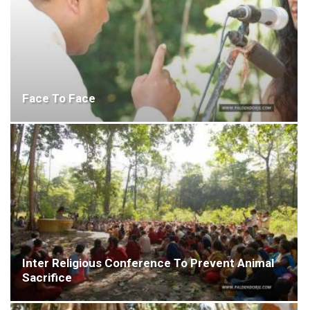
Face To Face
Inter Religious Conference To Prevent Animal
Sacrifice