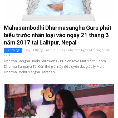
Mahasambodhi Dharmasangha Guru phát
biểu trước nhân loại vào ngày 21 tháng 3
năm 2017 tại Lalitpur, Nepal
Teachings
Ngày 31 tháng 8 năm 2017 / Cập nhật vào Ngày 14 tháng 2 năm
2018
Dharma Sangha Bodhi Shrawan Guru Sangaya Mai Maitri Sarva
Dharma Sangaya Tôi đến thế giới này để truyền đạt giáo lý Maitri
Dharma Bodhi Margha Darshan...