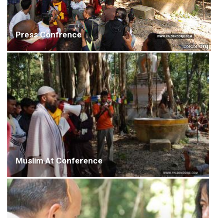
Press Confrence
Muslim At Conference