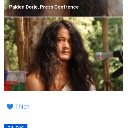
Palden Dorje, Press Confrence
Thích
TIN TỨC