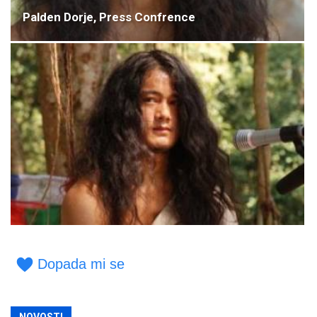
Palden Dorje, Press Confrence
Dopada mi se
NOVOSTI