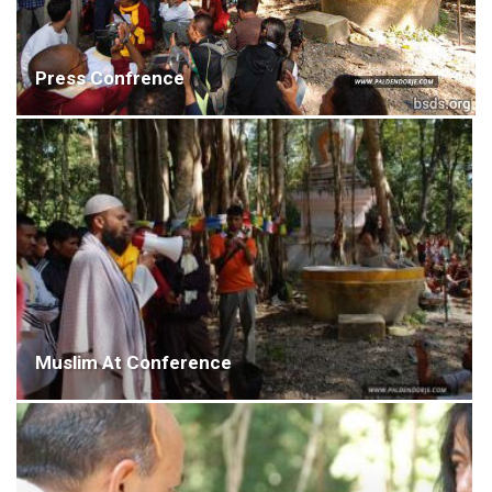
Press Confrence
Muslim At Conference