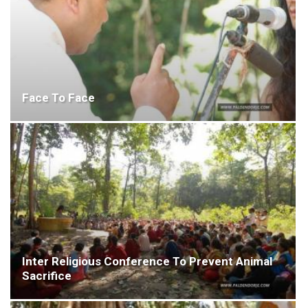
Face To Face
Inter Religious Conference To Prevent Animal
Sacrifice