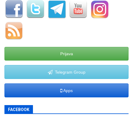
Prijava
Telegram Group
Apps
FACEBOOK