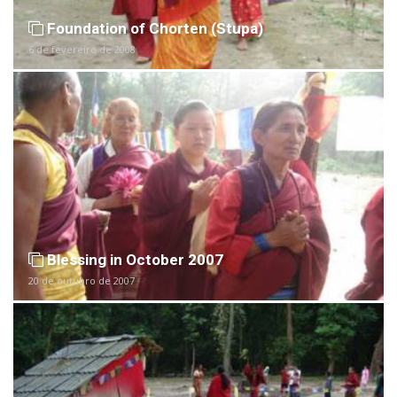
Foundation of Chorten (Stupa)
6 de fevereiro de 2008
Blessing in October 2007
20 de outubro de 2007