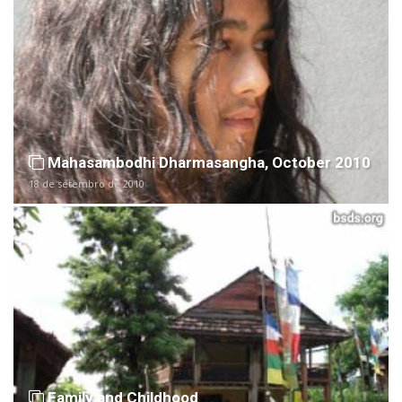
Mahasambodhi Dharmasangha, October 2010
18 de setembro de 2010
Family and Childhood