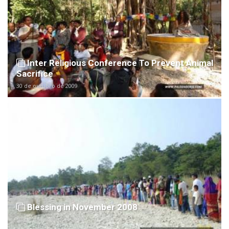
Inter Religious Conference To Prevent Animal
Sacrifice
30 de outubro de 2009
Blessing in November 2008
10 de novembro de 2008