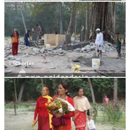
Chorten
20 lutego 2008