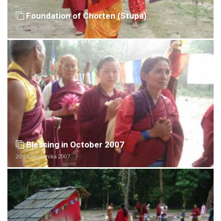
Foundation of Chorten (Stupa)
6 lutego 2008
Blessing in October 2007
20 października 2007