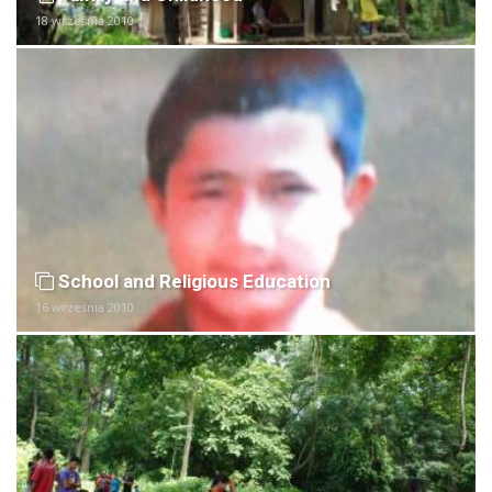
18 września 2010
School and Religious Education
16 września 2010