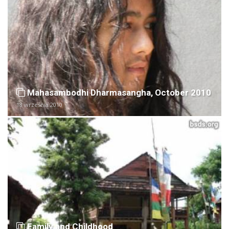
Mahasambodhi Dharmasangha, October 2010
18 września 2010
Family and Childhood