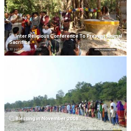
Inter Religious Conference To Prevent Animal
Sacrifice
30 października 2009
Blessing in November 2008
10 listopada 2008