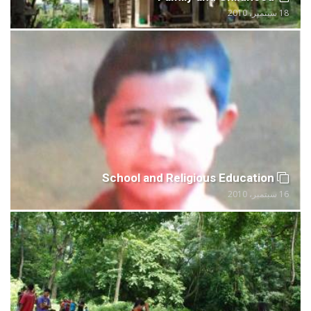
18 سبتمبر، 2010
School and Religious Education
16 سبتمبر، 2010