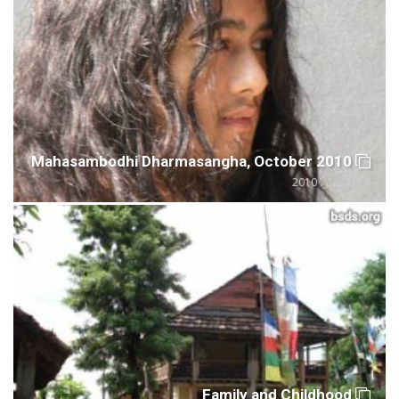
Mahasambodhi Dharmasangha, October 2010
18 سبتمبر، 2010
Family and Childhood