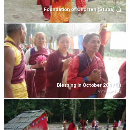
Foundation of Chorten (Stupa)
6 فبراير، 2008
Blessing in October 2007
20 أكتوبر، 2007