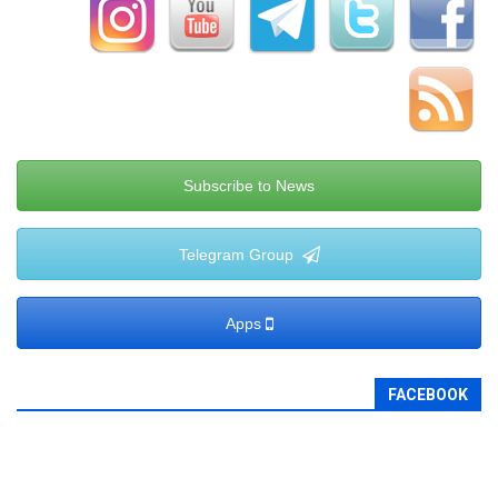
Subscribe to News
Telegram Group
Apps
FACEBOOK