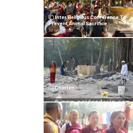
Inter Religious Conference To
Prevent Animal Sacrifice
30 অক্টোবর, 2009
Chorten
20 ফেব্রুয়ারী, 2008