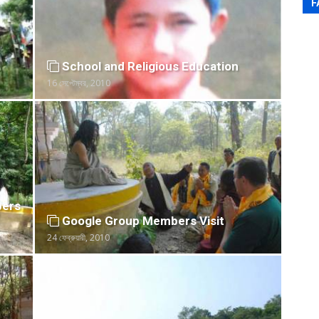
F
School and Religious Education
16 সেপ্টেম্বর, 2010
ers
Google Group Members Visit
24 ফেব্রুয়ারী, 2010