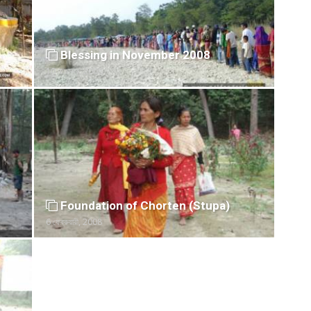
Blessing in November 2008
10 নভেম্বর, 2008
Foundation of Chorten (Stupa)
6 ফেব্রুয়ারী, 2008