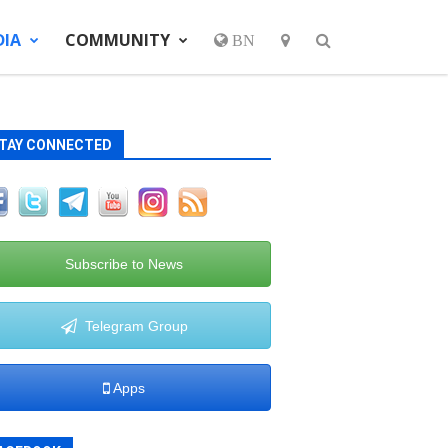
DIA
COMMUNITY
BN
TAY CONNECTED
Subscribe to News
Telegram Group
Apps