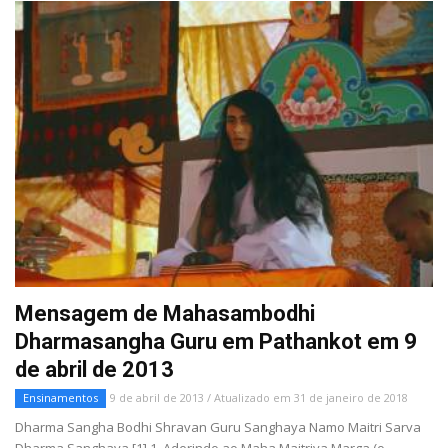
Mensagem de Mahasambodhi
Dharmasangha Guru em Pathankot em 9
de abril de 2013
Ensinamentos
9 de abril de 2013 / Atualizado em 31 de janeiro de 2018
Dharma Sangha Bodhi Shravan Guru Sanghaya Namo Maitri Sarva