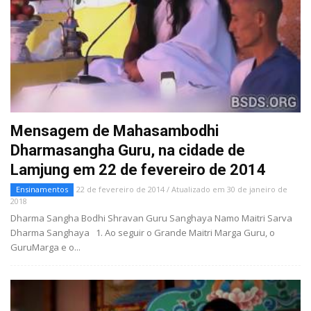
Mensagem de Mahasambodhi
Dharmasangha Guru, na cidade de
Lamjung em 22 de fevereiro de 2014
Ensinamentos
22 de fevereiro de 2014 / Atualizado em 30 de janeiro de
2018
Dharma Sangha Bodhi Shravan Guru Sanghaya Namo Maitri Sarva
Dharma Sanghaya 1. Ao seguir o Grande Maitri Marga Guru, o
GuruMarga e o...