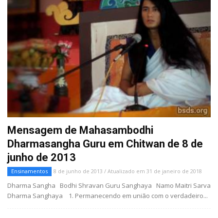
Mensagem de Mahasambodhi
Dharmasangha Guru em Chitwan de 8 de
junho de 2013
Ensinamentos
8 de junho de 2013 / Atualizado em 31 de janeiro de 2018
Dharma Sangha Bodhi Shravan Guru Sanghaya Namo Maitri Sarva
Dharma Sanghaya 1. Permanecendo em união com o verdadeiro...