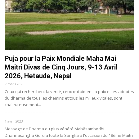
Puja pour la Paix Mondiale Maha Mai
Maitri Divas de Cinq Jours, 9-13 Avril
2026, Hetauda, Nepal
7 mars 2026
Ceux qui recherchent la verité, ceux qui aiment la paix et les adeptes
du dharma de tous les chemins et tous les milieux vitales, sont
chaleureusement...
1 avril 2023
Message de Dharma du plus vénéré Mahāsambodhi
Dharmasangha Guru à toute la Sangha à l'occasion du 18ème Maitri