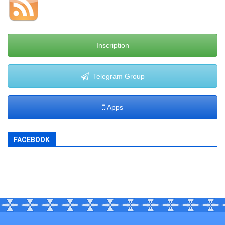
Inscription
Telegram Group
Apps
FACEBOOK