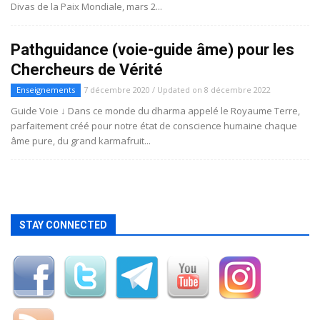
Divas de la Paix Mondiale, mars 2...
Pathguidance (voie-guide âme) pour les
Chercheurs de Vérité
Enseignements
7 décembre 2020 / Updated on 8 décembre 2022
Guide Voie ↓ Dans ce monde du dharma appelé le Royaume Terre,
parfaitement créé pour notre état de conscience humaine chaque
âme pure, du grand karmafruit...
STAY CONNECTED