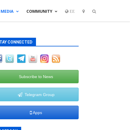
MEDIA
COMMUNITY
EE
TAY CONNECTED
Subscribe to News
Telegram Group
Apps