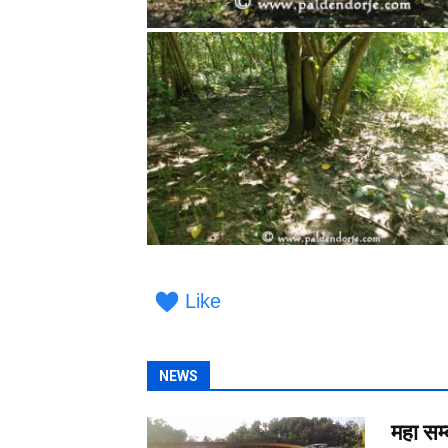
Like
NEWS
महा सम्