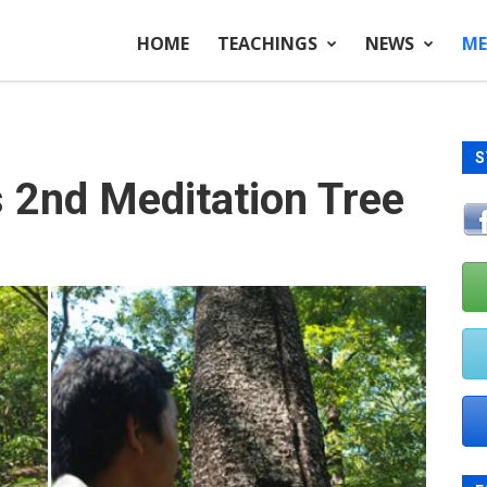
HOME
TEACHINGS
NEWS
ME
S
 2nd Meditation Tree