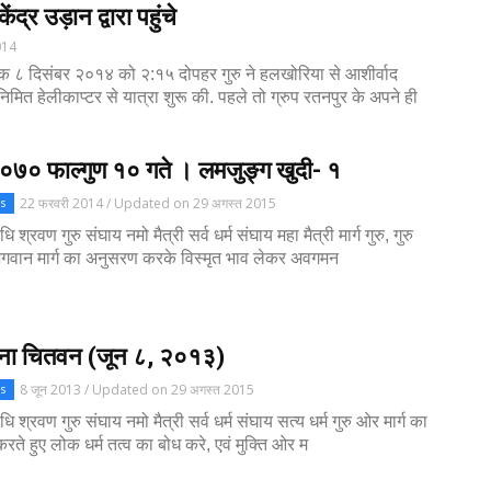
केंद्र उड़ान द्वारा पहुंचे
014
क ८ दिसंबर २०१४ को २:१५ दोपहर गुरु ने हलखोरिया से आशीर्वाद
निमित हेलीकाप्टर से यात्रा शुरू की. पहले तो ग्रुप रतनपुर के अपने ही
२०७० फाल्गुण १० गते । लमजुङ्ग खुदी- १
22 फरवरी 2014 / Updated on 29 अगस्त 2015
s
धि श्रवण गुरु संघाय नमो मैत्री सर्व धर्म संघाय महा मैत्री मार्ग गुरु, गुरु
भगवान मार्ग का अनुसरण करके विस्मृत भाव लेकर अवगमन
ेशना चितवन (जून ८, २०१३)
8 जून 2013 / Updated on 29 अगस्त 2015
s
ोधि श्रवण गुरु संघाय नमो मैत्री सर्व धर्म संघाय सत्य धर्म गुरु ओर मार्ग का
ते हुए लोक धर्म तत्व का बोध करे, एवं मुक्ति ओर म