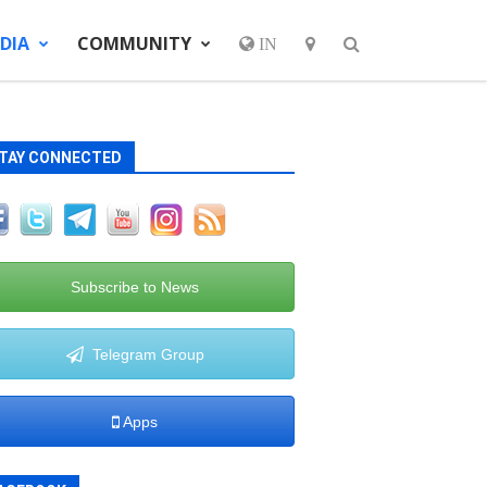
DIA
COMMUNITY
IN
TAY CONNECTED
Subscribe to News
Telegram Group
Apps