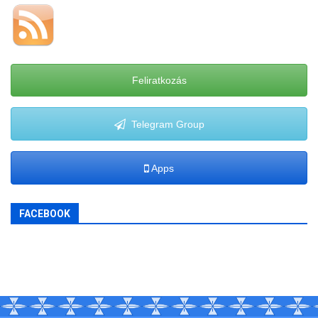
Feliratkozás
Telegram Group
Apps
FACEBOOK