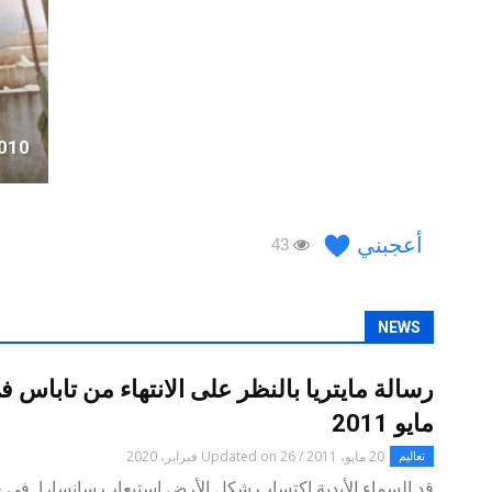
2010
أعجبني
43
NEWS
مايو 2011
20 مايو، 2011 / Updated on 26 فبراير، 2020
تعاليم
قد السماء الأبدية اكتساب شكل الأرض استيعاب سانسارا في 