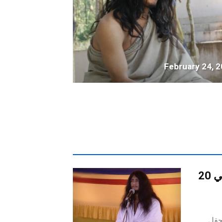
February 24, 
رسالة مايتريا بالنظر على الانتهاء من تاباس في 20
حقل