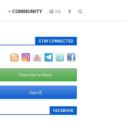
COMMUNITY
AR
STAY CONNECTED
Subscribe to News
Apps
FACEBOOK