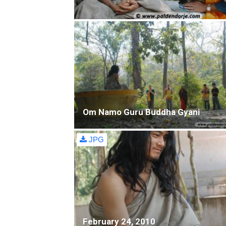
Om Namo Guru Buddha Gyani
JPG
February 24, 2010