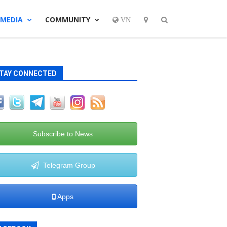
MEDIA
COMMUNITY
VN
TAY CONNECTED
Subscribe to News
Telegram Group
Apps