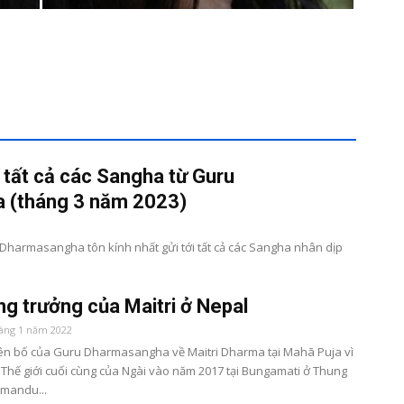
 tất cả các Sangha từ Guru
(tháng 3 năm 2023)
masangha tôn kính nhất gửi tới tất cả các Sangha nhân dịp
ng trưởng của Maitri ở Nepal
háng 1 năm 2022
yên bố của Guru Dharmasangha về Maitri Dharma tại Mahā Puja vì
Thế giới cuối cùng của Ngài vào năm 2017 tại Bungamati ở Thung
hmandu...