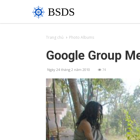
BSDS
Trang chủ
Photo Albums
Google Group Me
Ngày 24 tháng 2 năm 2010
74