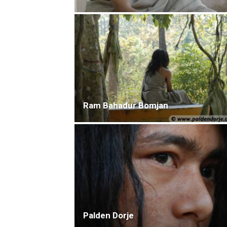
Ram Bahadur Bomjan
Palden Dorje