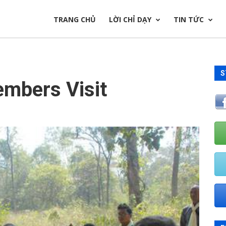
TRANG CHỦ
LỜI CHỈ DẠY
TIN TỨC
S
mbers Visit