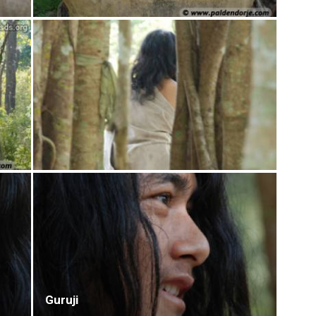
Guruji