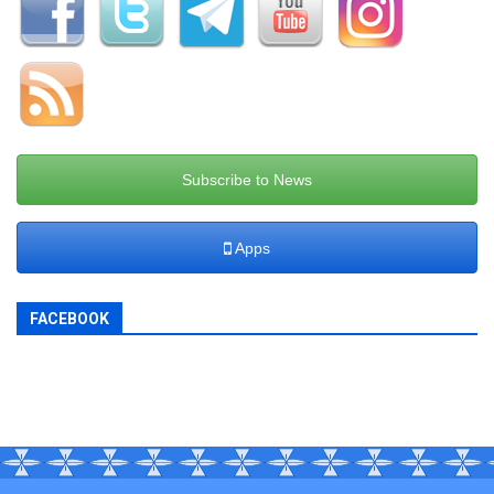
Subscribe to News
Apps
FACEBOOK