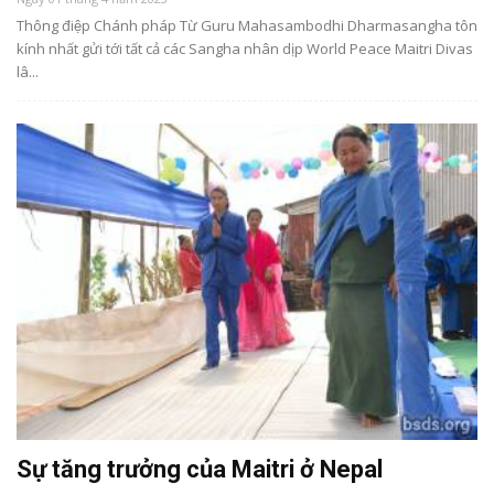
Thông điệp Chánh pháp Từ Guru Mahasambodhi Dharmasangha tôn
kính nhất gửi tới tất cả các Sangha nhân dịp World Peace Maitri Divas
lâ...
Sự tăng trưởng của Maitri ở Nepal