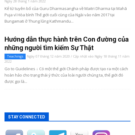
Ngày 28 tháng 1 năm 2022
Kể từ tuyên bố của Guru Dharmasangha về Maitri Dharma tại Mahā
Puja vì Hòa bình Thế giới cuối cùng của Ngài vào năm 2017 tại
Bungamati ở Thung lũng Kathmandu...
Hướng dẫn thực hành trên Con đường của
những người tìm kiếm Sự Thật
Teachings
Ngày 07 tháng 12 năm 2020 / Cập nhật vào Ngày 18 tháng 11 năm
2022
Go to Guidelines ↓ Có một thế giới Chánh pháp được tạo ra một cách
hoàn hảo cho trạng thái ý thức của loài người chúng ta, thế giới đó
được gọi là...
STAY CONNECTED