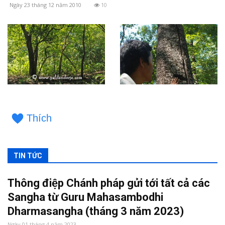
Ngày 23 tháng 12 năm 2010
10
Thích
TIN TỨC
Thông điệp Chánh pháp gửi tới tất cả các
Sangha từ Guru Mahasambodhi
Dharmasangha (tháng 3 năm 2023)
Ngày 01 tháng 4 năm 2023