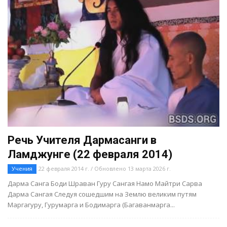
Речь Учителя Дармасанги в
Ламджунге (22 февраля 2014)
Учения
22 февраля 2014 г. / Обновлено 13 марта 2026 г.
Дарма Санга Боди Шраван Гуру Сангая Намо Майтри Сарва
Дарма Сангая Следуя сошедшим на Землю великим путям
Маргагуру, Гурумарга и Бодимарга (Багаванмарга...