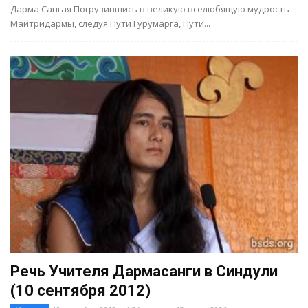
Дарма Сангая Погрузившись в великую вселюбящую мудрость
Майтридармы, следуя Пути Гурумарга, Пути...
Речь Учителя Дармасанги в Синдули
(10 сентября 2012)