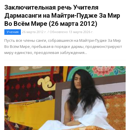
Заключительная речь Учителя
Дармасанги на Майтри-Пудже За Мир
Во Всём Мире (26 марта 2012)
Учения
26 марта 2012 г. / Обновлено 13 марта 2026 г.
Пусть все члены санги, собравшиеся на Майтри-Пудже За Мир
Во Всём Мире, пребывая в порядке дармы, продемонстрируют
миру единство, преодолевая заблуждения...