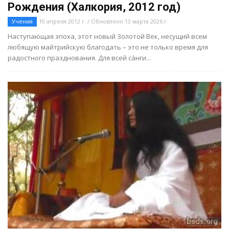
Рождения (Халкория, 2012 год)
Учения
10 апреля 2012 г. / Обновлено 13 марта 2026 г.
Наступающая эпоха, этот новый Золотой Век, несущий всем
любящую майтрийскую благодать – это не только время для
радостного празднования. Для всей са́нги...