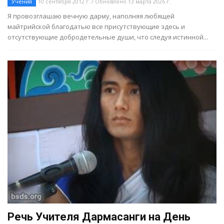
Учения
10 сентября 2012 г. / Обновлено 13 марта 2026 г.
Я провозглашаю вечную дарму, наполняя любящей
майтрийской благодатью все присутствующие здесь и
отсутствующие добродетельные души, что следуя истинной...
Речь Учителя Дармасанги на День