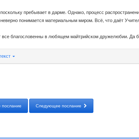
 поскольку пребывает в дарме. Однако, процесс распространен
неверно понимается материальным миром. Всё, что даёт Учител
т все благословенны в любящем майтрийском дружелюбии. Да бу
текст
 послание
Следующее послание