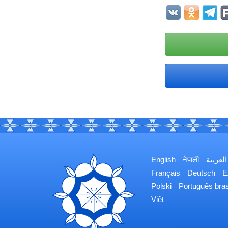
English
नेपाली
العربية
Français
Deutsch
Ε
Polski
Português bras
Việt