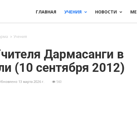
ГЛАВНАЯ
УЧЕНИЯ
НОВОСТИ
М
арма
Учения
Учителя Дармасанги в
и (10 сентября 2012)
 Обновлено 13 марта 2026 г.
560