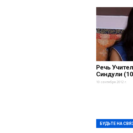
Речь Учител
Синдули (10
10 сентября 2012 г.
БУДЬТЕ НА СВЯ