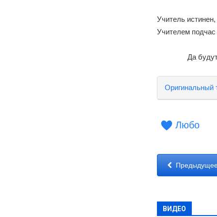
Учитель истинен,
Учителем подчас 
Да буду
Оригинальный 
Любо
Предыдущее
ВИДЕО