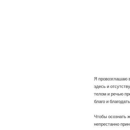
Я провозглашаю 
здесь и отсутств
телом и речью п
благо и благодать
Чтобы осознать 
непрестанно прин