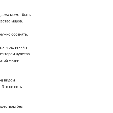
дарма может быть
ество миров.
 нужно осознать.
ых и растений в
нектаром чувства
этой жизни
од видом
 Это не есть
уществам без