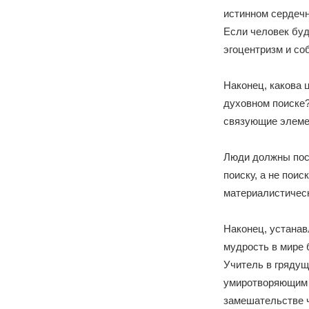
истинном сердеч
Если человек буд
эгоцентризм и со
Наконец, какова 
духовном поиске?
связующие элеме
Люди должны пос
поиску, а не пои
материалистическ
Наконец, устанав
мудрость в мире 
Учитель в грядущ
умиротворяющим 
замешательстве 