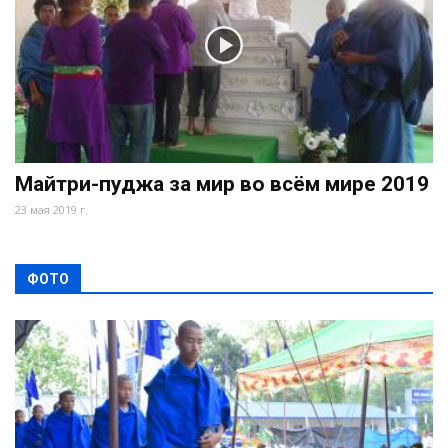
Майтри-пуджа за мир во всём мире 2019
23 мая 2019 г.
ФОТО