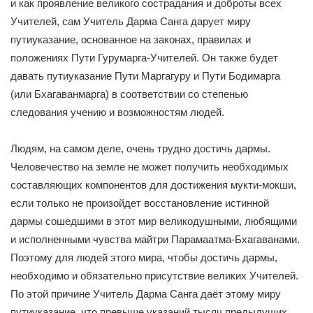
и как проявление великого сострадания и доброты всех
Учителей, сам Учитель Дарма Санга дарует миру
путиуказание, основанное на законах, правилах и
положениях Пути Гурумарга-Учителей. Он также будет
давать путиуказание Пути Маргагуру и Пути Бодимарга
(или Бхагаванмарга) в соответствии со степенью
следования учению и возможностям людей.
Людям, на самом деле, очень трудно достичь дармы.
Человечество на земле не может получить необходимых
составляющих компонентов для достижения мукти-мокши,
если только не произойдет восстановление истинной
дармы сошедшими в этот мир великодушными, любящими
и исполненными чувства майтри Парамаатма-Бхагаванами.
Поэтому для людей этого мира, чтобы достичь дармы,
необходимо и обязательно присутствие великих Учителей.
По этой причине Учитель Дарма Санга даёт этому миру
путиуказание, что превыше указаний тысяч предыдущих