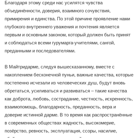
Благодаря этому среди нас усилятся чувства
объединённости, доверия, взаимного сочувствия,
примирения и единства. По этой причине проявление нами
глубокого внутреннего уважения и почтения является
первым и основным законом, который должен быть принят
и соблюдаться всеми гурумарга-учителями, сангой,
преданными и последователями.
В Майтридарме, следуя вышесказанному, вместе с
накоплением бесконечной пуньи, важные качества, которые
постепенно исчезали из человеческих душ, будут вновь
обретаться, усиливаться и развиваться – такие качества
как доброта, любовь, сострадание, честность, искренность,
взаимопомощь, благодарность, преданность, вера и
доверие истинной дарме. В то время как распространённые
в современных обществах жадность, высокомерие,
позёрство, ревность, эксплуатация, ссоры, насилие,