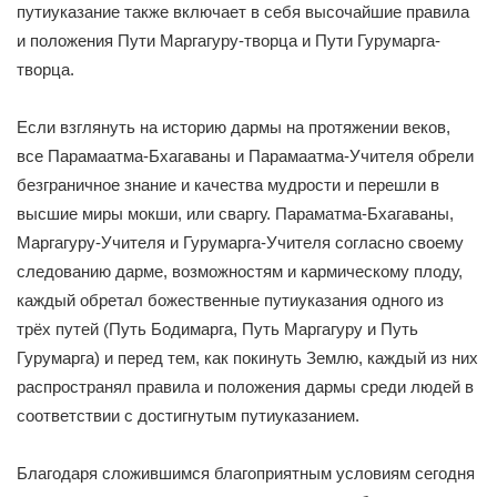
путиуказание также включает в себя высочайшие правила
и положения Пути Маргагуру-творца и Пути Гурумарга-
творца.
Если взглянуть на историю дармы на протяжении веков,
все Парамаатма-Бхагаваны и Парамаатма-Учителя обрели
безграничное знание и качества мудрости и перешли в
высшие миры мокши, или сваргу. Параматма-Бхагаваны,
Маргагуру-Учителя и Гурумарга-Учителя согласно своему
следованию дарме, возможностям и кармическому плоду,
каждый обретал божественные путиуказания одного из
трёх путей (Путь Бодимарга, Путь Маргагуру и Путь
Гурумарга) и перед тем, как покинуть Землю, каждый из них
распространял правила и положения дармы среди людей в
соответствии с достигнутым путиуказанием.
Благодаря сложившимся благоприятным условиям сегодня