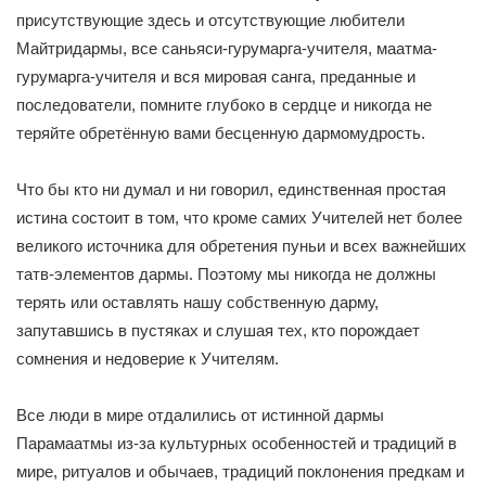
присутствующие здесь и отсутствующие любители
Майтридармы, все саньяси-гурумарга-учителя, маатма-
гурумарга-учителя и вся мировая санга, преданные и
последователи, помните глубоко в сердце и никогда не
теряйте обретённую вами бесценную дармомудрость.
Что бы кто ни думал и ни говорил, единственная простая
истина состоит в том, что кроме самих Учителей нет более
великого источника для обретения пуньи и всех важнейших
татв-элементов дармы. Поэтому мы никогда не должны
терять или оставлять нашу собственную дарму,
запутавшись в пустяках и слушая тех, кто порождает
сомнения и недоверие к Учителям.
Все люди в мире отдалились от истинной дармы
Парамаатмы из-за культурных особенностей и традиций в
мире, ритуалов и обычаев, традиций поклонения предкам и