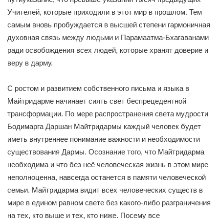
Учителей, которые приходили в этот мир в прошлом. Тем
самым вновь пробуждается в высшей степени гармоничная
духовная связь между людьми и Парамаатма-Бхагаванами
ради освобождения всех людей, которые хранят доверие и
веру в дарму.
С ростом и развитием собственного письма и языка в
Майтридарме начинает сиять свет беспрецедентной
трансформации. По мере распространения света мудрости
Бодимарга Даршан Майтридармы каждый человек будет
иметь внутреннее понимание важности и необходимости
существования Дармы. Осознание того, что Майтридарма
необходима и что без неё человеческая жизнь в этом мире
неполноценна, навсегда останется в памяти человеческой
семьи. Майтридарма видит всех человеческих существ в
мире в едином равном свете без какого-либо разграничения
на тех, кто выше и тех, кто ниже. Посему все