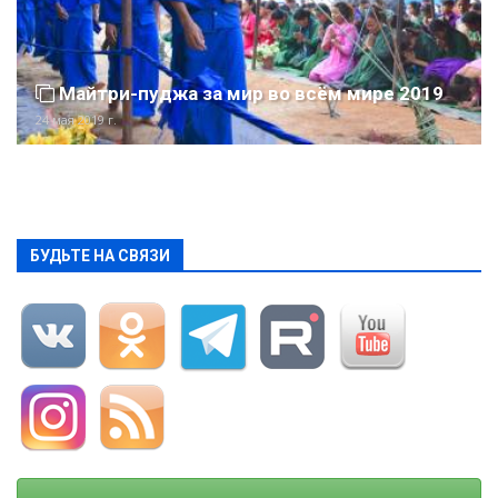
Майтри-пуджа за мир во всём мире 2019
24 мая 2019 г.
БУДЬТЕ НА СВЯЗИ