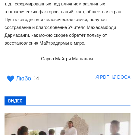
т. д., сформированных под влиянием различных
географических факторов, наций, каст, обществ и стран.
Пусть сегодня вся человеческая семья, получая
сострадание и благословение Учителя Махасамбоди
Дармасанги, как можно скорее обретёт пользу от
восстановления Майтридармы в мире.
Сарва Майтри Мангалам
PDF
DOCX
Любо
14
ВИДЕО