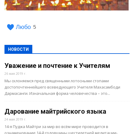
Любо
5
НОВОСТИ
Уважение и почтение к Учителям
26 мая 2019 г.
Мы склоняемся пред священными лотосными стопами
достопочтеннейшего всеведующего Учителя Махасамбоди
Дармасанги. Изначальная форма человечества – это...
Дарование майтрийского языка
24 мая 2019 г.
14-я Пуджа Майтри за мир во всём мире проводится в
ознаменование 14-й годовщины шестилетней медитации-