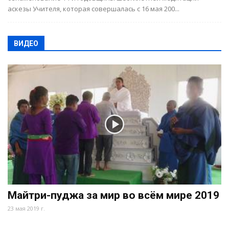
аскезы Учителя, которая совершалась с 16 мая 200...
ВИДЕО
Майтри-пуджа за мир во всём мире 2019
23 мая 2019 г.