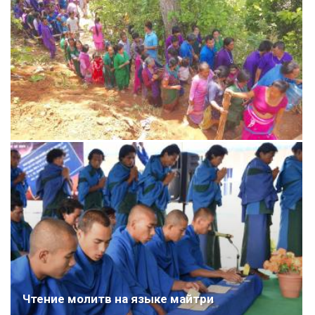
Чтение молитв на языке майтри