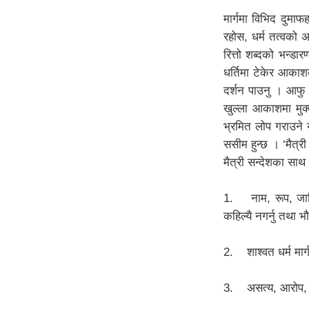
मार्गमा विभिद दुमाफ
रहोस, धर्म तत्वको अन
रित्तो शब्दको भन्डार
धर्तिमा टेकेर आकाश
दर्शन पाउनु । आफु
खुल्ला आकाशमा मुक्त 
भ्रमित लोप गराउने योग
ससीम हुन्छ । ‘मैत्री
मैत्री सन्देशका साथ 
1. नाम, रूप, जाति,
कहिल्यै नगर्नु तथा भ
2. शाश्वत धर्म मार्ग
3. असत्य, आरोप, प्