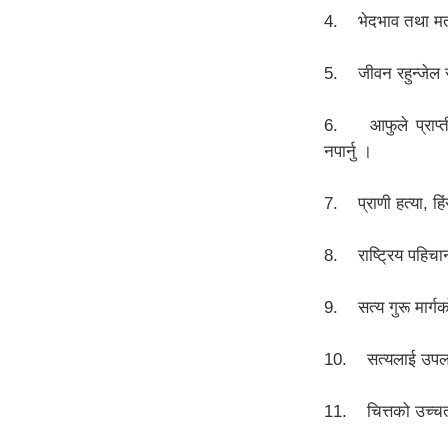
4. भेदभाव तथा मतभे
5. जीवन रहुन्जेल सत
6. आफुले प्राप्ती 
नपार्नु ।
7. प्राणी हत्या, हि
8. राष्ट्रिय पहिचान
9. सत्य गुरू मार्गको
10. सत्यलाई उपलब्ध 
11. चित्तको उच्चतम