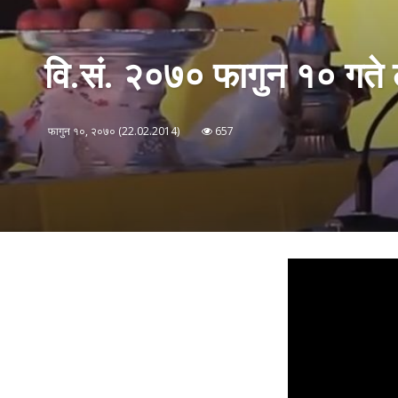
वि.सं. २०७० फागुन १० गते लम
फागुन १०, २०७० (22.02.2014)
657