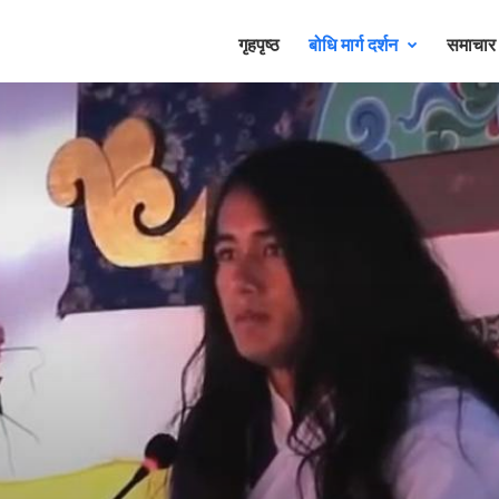
गृहपृष्ठ
बोधि मार्ग दर्शन
समाचा