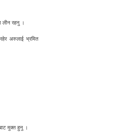
दा लीन रहनु ।
 रहेर अरुलाई भ्रमित
ट मुक्त हुनु ।