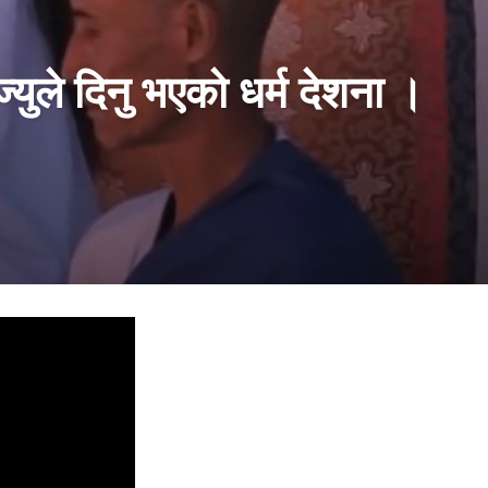
्युले दिनु भएको धर्म देशना ।