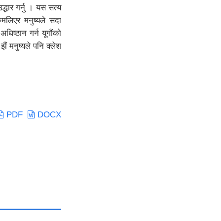
्धार गर्नु । यस सत्य
ुमलिएर मनुष्यले सदा
धिष्ठान गर्न यूगौंको
ैं मनुष्यले पनि क्लेश
PDF
DOCX