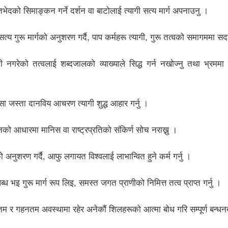
दको सिमाङ्कन गर्ने दर्शन वा बाटोलाई त्यागी सत्य मार्ग अपनाउनु ।
्य गुरू मार्गको अनुशरण गर्दै, पाप कर्महरू त्यागी, गुरू तत्वको समागममा स
नगरेको तत्वलाई शब्दजालको व्याख्याले सिद्ध गर्न नखोज्नु तथा भ्रममा
ंसा जस्ता दानविय आचरण त्यागी शुद्ध आहार गर्नु ।
को आधारमा मानिस वा राष्ट्रप्रतिको संकिर्ण सोच नराख्नु ।
 अनुशरण गर्दै, आफु लगायत विश्वलाई लाभान्वित हुने कर्म गर्नु ।
भइ गुरू मार्ग रूप लिइ, समस्त जगत प्राणीको निमित्त तत्व प्राप्त गर्नु ।
 र गहनतम अवस्थामा रहेर अनेकौं शिलहरूको आत्मा बोध गरि सम्पूर्ण बन्धनबा