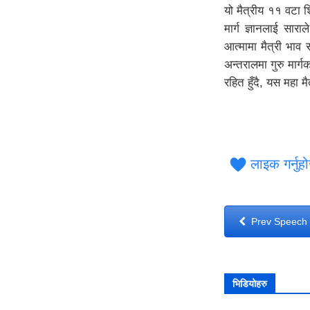
यो मैत्रीय ११ वटा श
मार्ग ज्ञानलाई सार
आत्मामा मैत्री भाव 
अन्तरालमा गुरु मार्ग
रहित हुँदै, यस 
लाइक गर्नुह
Prev Speech
भिडियोहरु