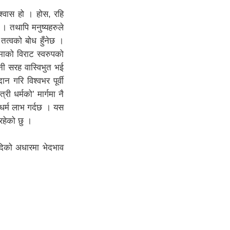
िश्वास हो । होस, रहि
छ । तथापि मनुष्यहरुले
ग तत्वको बोध हुँनेछ ।
माको विराट स्वरुपको
ी सरह वास्विभुत भई
ान गरि विश्वभर पूर्वी
्री धर्मको’ मार्गमा नै
र धर्म लाभ गर्दछ । यस
 रहेको छु ।
आदिको अधारमा भेदभाव