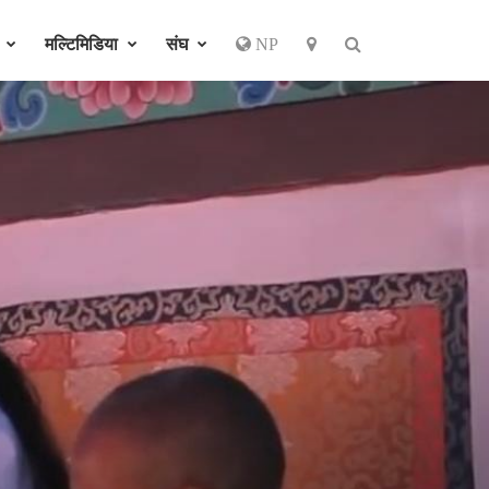
र
मल्टिमिडिया
संघ
NP