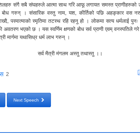
िलहरु संगै सबै संघहरुले आत्मा साथ गरि आफू लगायत समस्त प्राणीहरुको उद
ाले बोध गरुन् । संसारिक वस्तु नाम, यश, कीर्तिको पछि अहङ्कार वस नर
राख्दै, परमात्माको स्मृतिमा तटस्थ रहि रहनु हो । लोकमा सत्य धर्मलाई पुनः अ
को अवतरण भएको छ । यस स्वर्णिम क्षणको बोध सर्व प्राणी एवम् वनस्पतिले गरे झ
महा मैत्री मार्गमा यथासिध्र धर्म लाभ गरुन् ।
सर्व मैत्री मंगलम अस्तु तथास्तु ।।
ोस
2
Next Speech