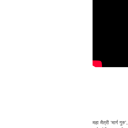
महा मैत्री ‘मार्ग गु