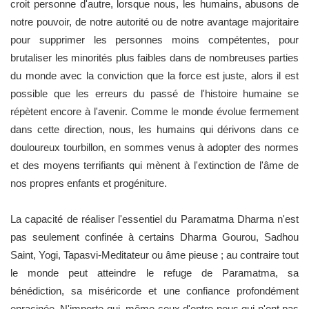
croit personne d'autre, lorsque nous, les humains, abusons de
notre pouvoir, de notre autorité ou de notre avantage majoritaire
pour supprimer les personnes moins compétentes, pour
brutaliser les minorités plus faibles dans de nombreuses parties
du monde avec la conviction que la force est juste, alors il est
possible que les erreurs du passé de l'histoire humaine se
répètent encore à l'avenir. Comme le monde évolue fermement
dans cette direction, nous, les humains qui dérivons dans ce
douloureux tourbillon, en sommes venus à adopter des normes
et des moyens terrifiants qui mènent à l'extinction de l'âme de
nos propres enfants et progéniture.
La capacité de réaliser l'essentiel du Paramatma Dharma n'est
pas seulement confinée à certains Dharma Gourou, Sadhou
Saint, Yogi, Tapasvi-Meditateur ou âme pieuse ; au contraire tout
le monde peut atteindre le refuge de Paramatma, sa
bénédiction, sa miséricorde et une confiance profondément
enracinée. N'importe qui, même ceux d'entre nous qui n'ont pas