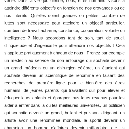
vérité. Dans la vie quotidienne, nous, êtres humains, visons à
atteindre différents objectifs en fonction de nos croyances ou de
nos intérêts. Qu’elles soient grandes ou petites, combien de
luttes sont nécessaire pour atteindre un objectif particulier,
combien de travail acharné, constance, coopération, volonté ou
intelligence ? Nous accordons tant de soin, tant de souci,
d'inquiétude et d'ingéniosité pour atteindre nos objectifs ! Cela
s'applique pratiquement à chacun de nous ! Prenez par exemple
un médecin au service de son entourage qui souhaite devenir
un grand médecin ou un chirurgien célèbre, un étudiant qui
souhaite devenir un scientifique de renommé en faisant des
recherches de première ligne pour le bien-être des êtres
humains, de jeunes parents qui travaillent dur pour élever et
éduquer leurs enfants et épargner tous leurs revenus pour les
aider à entrer dans la ou les meilleures universités, un politicien
qui souhaite devenir un grand, brillant et puissant dirigeant, un
artiste avoir une renommée mondiale, le sportif devenir un
champion, un homme d'affaires devenir milliardaire, etc...Ils