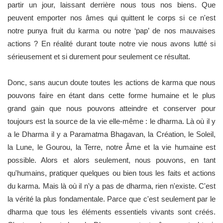
partir un jour, laissant derrière nous tous nos biens. Que
peuvent emporter nos âmes qui quittent le corps si ce n'est
notre punya fruit du karma ou notre ‘pap’ de nos mauvaises
actions ? En réalité durant toute notre vie nous avons lutté si
sérieusement et si durement pour seulement ce résultat.
Donc, sans aucun doute toutes les actions de karma que nous
pouvons faire en étant dans cette forme humaine et le plus
grand gain que nous pouvons atteindre et conserver pour
toujours est la source de la vie elle-même : le dharma. Là où il y
a le Dharma il y a Paramatma Bhagavan, la Création, le Soleil,
la Lune, le Gourou, la Terre, notre Âme et la vie humaine est
possible. Alors et alors seulement, nous pouvons, en tant
qu'humains, pratiquer quelques ou bien tous les faits et actions
du karma. Mais là où il n'y a pas de dharma, rien n'existe. C'est
la vérité la plus fondamentale. Parce que c'est seulement par le
dharma que tous les éléments essentiels vivants sont créés.