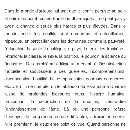
Dans le monde d’aujourd'hui tant que le conflit persiste au sein
et entre les nombreuses traditions dharmiques il ne peut pas y
avoir la chance d’issues plus hautes et plus élevées. Dans le
monde entier les conflits sont communs et naturellement
répandus, en particulier dans les domaines comme la pauvreté,
l'éducation, la santé, la politique, le pays, la terre, les frontières,
l'ethnicité, la classe, le sexe, la position, le pouvoir, la science ou
l'industrie. Des problèmes litigieux mènent à l’insatisfaction
mutuelle et aboutissent à des querelles, incompréhensions,
discrimination, hostilité, haine, oppression, combats ou guerres,
etc.…En fin de compte, un tel abandon du Paramatma Dharma
laisse de profondes blessures dans l'histoire humaine,
provoquant la destruction de la création, c'est-à-dire
l'anéantissement de l'âme. Là où une personne refuse
d'essayer de comprendre ce que dit l'autre, la troisième ne voit
ni le premier ni le deuxième point de vue. Quand personne ne