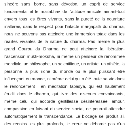
sincère sans borne, sans dévotion, un esprit de service
fondamental et le maitribhav de l'attitude amicale aimant-tout
envers tous les êtres vivants, sans la pureté de la nourriture
inaltérée, sans le respect pour l’intacte margapath du dharma,
nous ne pouvons pas atteindre une immersion totale dans les
réalités vivantes de la nature du dharma. Pas même le plus
grand Gourou du Dharma ne peut atteindre la libération-
l’ascension mukti-moksha, ni même un penseur de renommée
mondiale, un philosophe, un scientifique, un artiste, un athlète, la
personne la plus riche du monde ou le plus puissant être
influençant du monde, ni même celui qui a été toute sa vie dans
le renoncement , en méditation tapasya, qui est hautement
érudit dans le dharma, qui livre des discours convaincants,
même celui qui accorde gentillesse désintéressée, amour,
compassion en faisant du service social, ne pourrait atteindre
automatiquement la transcendance. Le blocage se produit si,
des recoins les plus profonds, le cœur ne déborde pas d’un