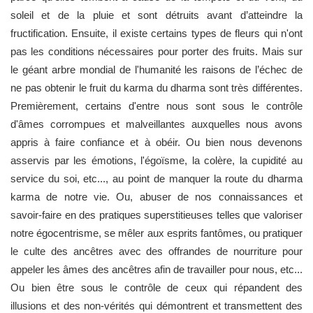
soleil et de la pluie et sont détruits avant d’atteindre la
fructification. Ensuite, il existe certains types de fleurs qui n'ont
pas les conditions nécessaires pour porter des fruits. Mais sur
le géant arbre mondial de l'humanité les raisons de l’échec de
ne pas obtenir le fruit du karma du dharma sont très différentes.
Premièrement, certains d'entre nous sont sous le contrôle
d'âmes corrompues et malveillantes auxquelles nous avons
appris à faire confiance et à obéir. Ou bien nous devenons
asservis par les émotions, l'égoïsme, la colère, la cupidité au
service du soi, etc..., au point de manquer la route du dharma
karma de notre vie. Ou, abuser de nos connaissances et
savoir-faire en des pratiques superstitieuses telles que valoriser
notre égocentrisme, se mêler aux esprits fantômes, ou pratiquer
le culte des ancêtres avec des offrandes de nourriture pour
appeler les âmes des ancêtres afin de travailler pour nous, etc...
Ou bien être sous le contrôle de ceux qui répandent des
illusions et des non-vérités qui démontrent et transmettent des