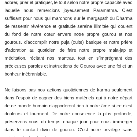
adorer, prier et pratiquer, le tout selon notre propre capacité avec
laquelle nous remercions joyeusement Paramatma. C’est
suffisant pour nous qui marchons sur le margapath du Dharma
de ressentir révérence et gratitude sereine illimitée qui coulent
du fond de notre cœur envers notre propre gourou et nos
gourous, d’accomplir notre puja (culte) basique et notre prière
d’adoration au quotidien, de faire notre propre mala-jap et
méditation, récitant nos mantras, tout en s’imprégnant des
précieuses paroles et instructions de Gourou avec une foi et un
bonheur inébranlable.
Ne faisons pas nos actions quotidiennes de karma seulement
dans l'espoir de gagner des biens matériels qui à notre départ
de ce monde humain n’apporteront rien à notre âme si ce n’est
douleurs et tourment. De notre conscience la plus profonde,
préservons-nous du temps chaque jour pour nous immerger
dans le contact divin de gourou. C'est notre privilège sans