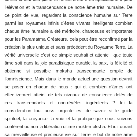
l'élévation et la transcendance de notre âme très humaine. De
ce point de vue, regardant la conscience humaine sur Terre
parmi les royaumes infinis d'êtres vivants intelligents combien
chaque âme humaine a été méritoire, chanceuse et importante
pour les Paramatma Créateurs, cela peut être reconfirmé par la
création la plus unique et sans précédent du Royaume Terre. La
vérité universelle c’est ce simple souhait et attente : que toute
âme soit dans la joie paradisiaque durable, la paix, la félicité et
obtienne si possible moksha transcendante emplie de
l’omniscience. Mais dans le monde actuel une question devrait
se poser en chacun de nous : qui et combien d'âmes ont
effectivement atteint de tels niveaux de conscience dotés de
ces transcendants et non-révélés ingrédients ? Ici la
considération tout aussi urgente est de savoir si le guide
spirituel, la croyance, la voie et la pratique que nous suivons
confèrent ou non la libération ultime mukti-moksha. Et ici, durant
sa merveilleuse et précieuse vie sur Terre le but de notre âme