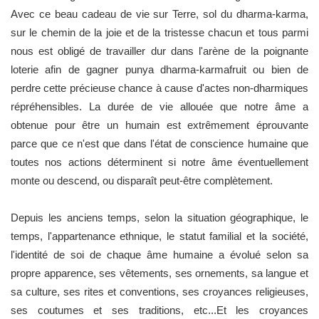
Avec ce beau cadeau de vie sur Terre, sol du dharma-karma,
sur le chemin de la joie et de la tristesse chacun et tous parmi
nous est obligé de travailler dur dans l'arène de la poignante
loterie afin de gagner punya dharma-karmafruit ou bien de
perdre cette précieuse chance à cause d'actes non-dharmiques
répréhensibles. La durée de vie allouée que notre âme a
obtenue pour être un humain est extrêmement éprouvante
parce que ce n'est que dans l'état de conscience humaine que
toutes nos actions déterminent si notre âme éventuellement
monte ou descend, ou disparaît peut-être complètement.
Depuis les anciens temps, selon la situation géographique, le
temps, l'appartenance ethnique, le statut familial et la société,
l'identité de soi de chaque âme humaine a évolué selon sa
propre apparence, ses vêtements, ses ornements, sa langue et
sa culture, ses rites et conventions, ses croyances religieuses,
ses coutumes et ses traditions, etc...Et les croyances