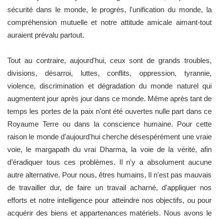
sécurité dans le monde, le progrès, l'unification du monde, la
compréhension mutuelle et notre attitude amicale aimant-tout
auraient prévalu partout.
Tout au contraire, aujourd'hui, ceux sont de grands troubles,
divisions, désarroi, luttes, conflits, oppression, tyrannie,
violence, discrimination et dégradation du monde naturel qui
augmentent jour après jour dans ce monde. Même après tant de
temps les portes de la paix n'ont été ouvertes nulle part dans ce
Royaume Terre ou dans la conscience humaine. Pour cette
raison le monde d'aujourd'hui cherche désespérément une vraie
voie, le margapath du vrai Dharma, la voie de la vérité, afin
d’éradiquer tous ces problèmes. Il n'y a absolument aucune
autre alternative. Pour nous, êtres humains, Il n'est pas mauvais
de travailler dur, de faire un travail acharné, d'appliquer nos
efforts et notre intelligence pour atteindre nos objectifs, ou pour
acquérir des biens et appartenances matériels. Nous avons le