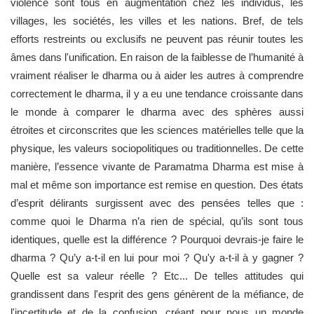
violence sont tous en augmentation chez les individus, les
villages, les sociétés, les villes et les nations. Bref, de tels
efforts restreints ou exclusifs ne peuvent pas réunir toutes les
âmes dans l'unification. En raison de la faiblesse de l’humanité à
vraiment réaliser le dharma ou à aider les autres à comprendre
correctement le dharma, il y a eu une tendance croissante dans
le monde à comparer le dharma avec des sphères aussi
étroites et circonscrites que les sciences matérielles telle que la
physique, les valeurs sociopolitiques ou traditionnelles. De cette
manière, l’essence vivante de Paramatma Dharma est mise à
mal et même son importance est remise en question. Des états
d’esprit délirants surgissent avec des pensées telles que :
comme quoi le Dharma n’a rien de spécial, qu’ils sont tous
identiques, quelle est la différence ? Pourquoi devrais-je faire le
dharma ? Qu’y a-t-il en lui pour moi ? Qu'y a-t-il à y gagner ?
Quelle est sa valeur réelle ? Etc... De telles attitudes qui
grandissent dans l'esprit des gens génèrent de la méfiance, de
l'incertitude et de la confusion, créant pour nous un monde