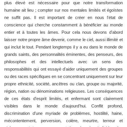
plus élevé est nécessaire pour que notre transformation
humaine ait lieu ; compter sur nos mentales limités et égoïstes
ne suffit pas. Il est important de créer en nous l'état de
conscience qui cherche constamment à bénéficier au monde
entier et à toutes les âmes. Pour cela nous devons d'abord
laisser notre propre âme devenir, comme le ciel, aussi illimité et
qui inclut le tout. Pendant longtemps il y a eu dans le monde de
grands saints, des personnalités éminentes, des penseurs, des
philosophes et des intellectuels avec un sens des
responsabilités qui ont essayé d'aider uniquement des groupes
ou des races spécifiques en se concentrant uniquement sur leur
propre ethnicité, société, ancêtres ou clan, groupe ou majorité,
région, nation ou dénominations religieuses. Les conséquences
de ces états d’esprit limités, et enfermant sont clairement
visibles dans le monde d'aujourd'hui. Conflit profond,
discrimination d’une myriade de problèmes, hostilité, haine,
mécontentement, perversion, colère, meurtre, terreur et