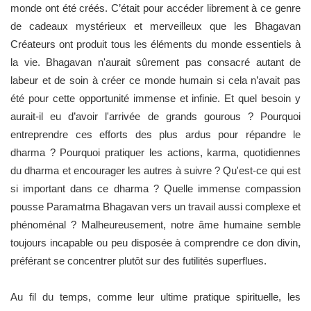
monde ont été créés. C’était pour accéder librement à ce genre
de cadeaux mystérieux et merveilleux que les Bhagavan
Créateurs ont produit tous les éléments du monde essentiels à
la vie. Bhagavan n'aurait sûrement pas consacré autant de
labeur et de soin à créer ce monde humain si cela n’avait pas
été pour cette opportunité immense et infinie. Et quel besoin y
aurait-il eu d’avoir l'arrivée de grands gourous ? Pourquoi
entreprendre ces efforts des plus ardus pour répandre le
dharma ? Pourquoi pratiquer les actions, karma, quotidiennes
du dharma et encourager les autres à suivre ? Qu'est-ce qui est
si important dans ce dharma ? Quelle immense compassion
pousse Paramatma Bhagavan vers un travail aussi complexe et
phénoménal ? Malheureusement, notre âme humaine semble
toujours incapable ou peu disposée à comprendre ce don divin,
préférant se concentrer plutôt sur des futilités superflues.
Au fil du temps, comme leur ultime pratique spirituelle, les