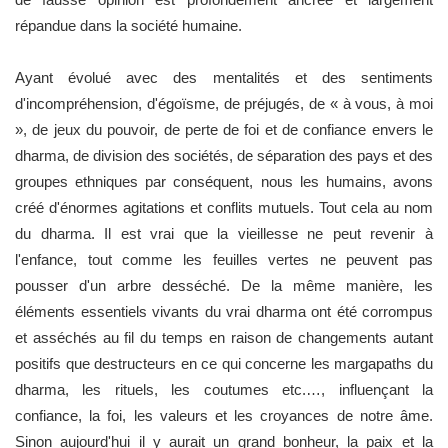
répandue dans la société humaine.
Ayant évolué avec des mentalités et des sentiments
d'incompréhension, d'égoïsme, de préjugés, de « à vous, à moi
», de jeux du pouvoir, de perte de foi et de confiance envers le
dharma, de division des sociétés, de séparation des pays et des
groupes ethniques par conséquent, nous les humains, avons
créé d'énormes agitations et conflits mutuels. Tout cela au nom
du dharma. Il est vrai que la vieillesse ne peut revenir à
l'enfance, tout comme les feuilles vertes ne peuvent pas
pousser d'un arbre desséché. De la même manière, les
éléments essentiels vivants du vrai dharma ont été corrompus
et asséchés au fil du temps en raison de changements autant
positifs que destructeurs en ce qui concerne les margapaths du
dharma, les rituels, les coutumes etc.…, influençant la
confiance, la foi, les valeurs et les croyances de notre âme.
Sinon aujourd'hui il y aurait un grand bonheur, la paix et la