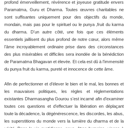
profond émerveillement, révérence et joyeuse gratitude envers
Paramatma, Guru et Dharma. Toutes œuvres charitables ne
sont suffisantes uniquement pour des objectifs du monde,
mondain, mais pas pour le spirituel ou le punya ,fruit du karma
du dharma. D'un autre côté, une fois que ces éléments
essentiels jaillisent du plus profond de notre cœur, alors même
l'âme incroyablement ordinaire prise dans des circonstances
des plus misérables et difficiles sera inondée de la bénédiction
de Paramatma Bhagavan et élevée. Et cela est dû à l’immensité
du punya fruit du karma, pureté et innocence de cette âme.
Afin de perfectionner et d’élever le bien et le mal, les bonnes et
les mauvaises politiques, les règles et réglementations
existantes Dharmasangha Gourou s'est incarné afin d’examiner
toutes ces questions et d’effectuer la libération en déplaçant
toute la décadence, la dégénérescence, les discordes, les abus,
les superstitions du monde vers la lumière du dharma et de la