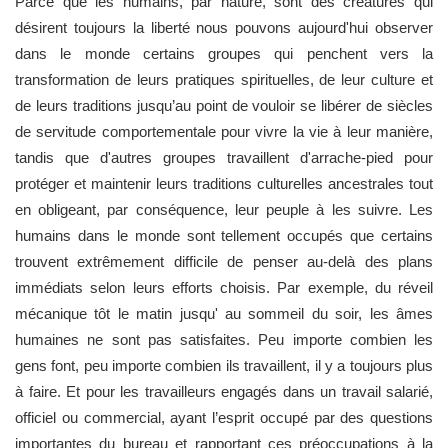
Parce que les humains, par nature, sont des créatures qui
désirent toujours la liberté nous pouvons aujourd'hui observer
dans le monde certains groupes qui penchent vers la
transformation de leurs pratiques spirituelles, de leur culture et
de leurs traditions jusqu’au point de vouloir se libérer de siècles
de servitude comportementale pour vivre la vie à leur manière,
tandis que d'autres groupes travaillent d'arrache-pied pour
protéger et maintenir leurs traditions culturelles ancestrales tout
en obligeant, par conséquence, leur peuple à les suivre. Les
humains dans le monde sont tellement occupés que certains
trouvent extrêmement difficile de penser au-delà des plans
immédiats selon leurs efforts choisis. Par exemple, du réveil
mécanique tôt le matin jusqu' au sommeil du soir, les âmes
humaines ne sont pas satisfaites. Peu importe combien les
gens font, peu importe combien ils travaillent, il y a toujours plus
à faire. Et pour les travailleurs engagés dans un travail salarié,
officiel ou commercial, ayant l’esprit occupé par des questions
importantes du bureau et rapportant ces préoccupations à la