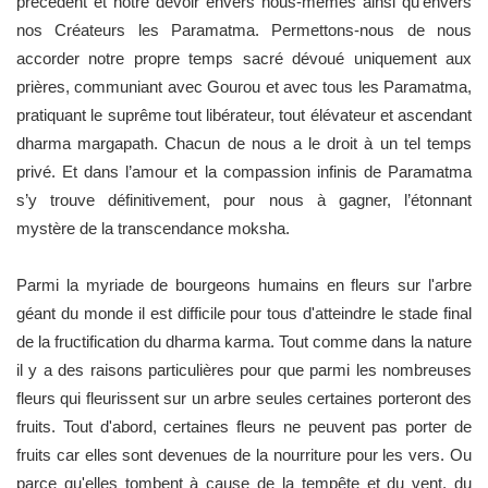
précédent et notre devoir envers nous-mêmes ainsi qu'envers
nos Créateurs les Paramatma. Permettons-nous de nous
accorder notre propre temps sacré dévoué uniquement aux
prières, communiant avec Gourou et avec tous les Paramatma,
pratiquant le suprême tout libérateur, tout élévateur et ascendant
dharma margapath. Chacun de nous a le droit à un tel temps
privé. Et dans l’amour et la compassion infinis de Paramatma
s’y trouve définitivement, pour nous à gagner, l’étonnant
mystère de la transcendance moksha.
Parmi la myriade de bourgeons humains en fleurs sur l'arbre
géant du monde il est difficile pour tous d'atteindre le stade final
de la fructification du dharma karma. Tout comme dans la nature
il y a des raisons particulières pour que parmi les nombreuses
fleurs qui fleurissent sur un arbre seules certaines porteront des
fruits. Tout d'abord, certaines fleurs ne peuvent pas porter de
fruits car elles sont devenues de la nourriture pour les vers. Ou
parce qu'elles tombent à cause de la tempête et du vent, du