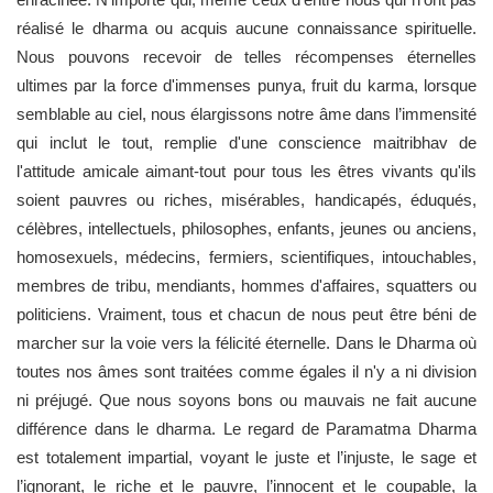
réalisé le dharma ou acquis aucune connaissance spirituelle.
Nous pouvons recevoir de telles récompenses éternelles
ultimes par la force d'immenses punya, fruit du karma, lorsque
semblable au ciel, nous élargissons notre âme dans l’immensité
qui inclut le tout, remplie d'une conscience maitribhav de
l'attitude amicale aimant-tout pour tous les êtres vivants qu'ils
soient pauvres ou riches, misérables, handicapés, éduqués,
célèbres, intellectuels, philosophes, enfants, jeunes ou anciens,
homosexuels, médecins, fermiers, scientifiques, intouchables,
membres de tribu, mendiants, hommes d'affaires, squatters ou
politiciens. Vraiment, tous et chacun de nous peut être béni de
marcher sur la voie vers la félicité éternelle. Dans le Dharma où
toutes nos âmes sont traitées comme égales il n'y a ni division
ni préjugé. Que nous soyons bons ou mauvais ne fait aucune
différence dans le dharma. Le regard de Paramatma Dharma
est totalement impartial, voyant le juste et l’injuste, le sage et
l’ignorant, le riche et le pauvre, l’innocent et le coupable, la