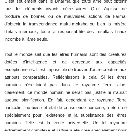
C'est seulement dans le Dharma que toute âme peut obtenir
tous les éléments vivants nécessaires. Qu'il s'agisse de
produire de bonnes ou de mauvaises actions de karma,
d’obtenir la transcendance mukti-moksha ou bien la misère
d'états infernaux, toute la responsabilité des résultats finaux
incombe à l’âme seule.
Tout le monde sait que les êtres humains sont des créatures
dotées d'intelligence et de cerveaux aux capacités
exceptionnelles. Il est impossible de trouver d’autre créature aux
attributs comparables. Réfléchissons à cela. Si les êtres
humains n'existaient pas dans ce royaume Terre, alors
clairement, ce monde humain ne serait pas justifié ni n’aurait
aucune signification. En fait, cependant ce royaume Terre
particulier, ou bien cet état de conscience humaine, a été créé
spécialement pour l'existence et la subsistance des êtres
humains. Telle est la vérité universelle. Un tel royaume
extrêmement complexe et raffiné a été créé spécialement pour