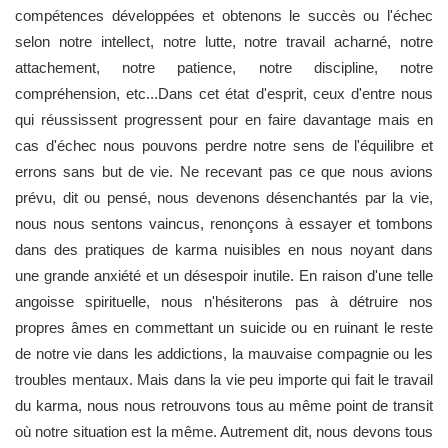
compétences développées et obtenons le succès ou l'échec
selon notre intellect, notre lutte, notre travail acharné, notre
attachement, notre patience, notre discipline, notre
compréhension, etc...Dans cet état d'esprit, ceux d'entre nous
qui réussissent progressent pour en faire davantage mais en
cas d'échec nous pouvons perdre notre sens de l'équilibre et
errons sans but de vie. Ne recevant pas ce que nous avions
prévu, dit ou pensé, nous devenons désenchantés par la vie,
nous nous sentons vaincus, renonçons à essayer et tombons
dans des pratiques de karma nuisibles en nous noyant dans
une grande anxiété et un désespoir inutile. En raison d'une telle
angoisse spirituelle, nous n'hésiterons pas à détruire nos
propres âmes en commettant un suicide ou en ruinant le reste
de notre vie dans les addictions, la mauvaise compagnie ou les
troubles mentaux. Mais dans la vie peu importe qui fait le travail
du karma, nous nous retrouvons tous au même point de transit
où notre situation est la même. Autrement dit, nous devons tous