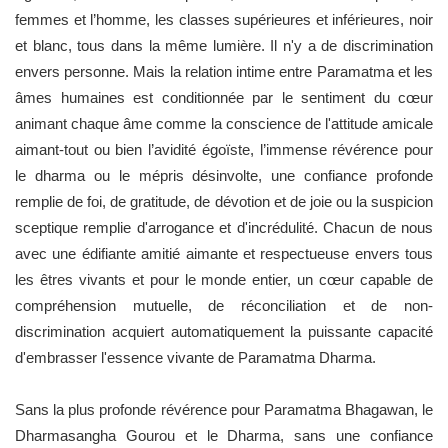
femmes et l’homme, les classes supérieures et inférieures, noir
et blanc, tous dans la même lumière. Il n'y a de discrimination
envers personne. Mais la relation intime entre Paramatma et les
âmes humaines est conditionnée par le sentiment du cœur
animant chaque âme comme la conscience de l'attitude amicale
aimant-tout ou bien l’avidité égoïste, l’immense révérence pour
le dharma ou le mépris désinvolte, une confiance profonde
remplie de foi, de gratitude, de dévotion et de joie ou la suspicion
sceptique remplie d'arrogance et d'incrédulité. Chacun de nous
avec une édifiante amitié aimante et respectueuse envers tous
les êtres vivants et pour le monde entier, un cœur capable de
compréhension mutuelle, de réconciliation et de non-
discrimination acquiert automatiquement la puissante capacité
d'embrasser l'essence vivante de Paramatma Dharma.
Sans la plus profonde révérence pour Paramatma Bhagawan, le
Dharmasangha Gourou et le Dharma, sans une confiance