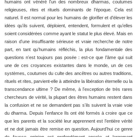
humains ont vénéré l'un des nombreux dharmas, coutumes
religieuses, rites et rituels dominants de l’époque. Cela est
naturel. Il est normal pour les humains de glorifier et d’élever les
idées qu'ils suivent, déploient, entendent, formulent et qu’elles
soient considérées comme ayant le statut le plus élevé. Mais en
raison d'une insuffisante sérieuse et vraie recherche de notre
part, en tant qu'humains réfléchis, la plus fondamentale des
questions n'est toujours pas posée : est-ce que l’âme qui suit
une de ces croyances existantes dans le monde, un de ces
systèmes, coutumes du culte des ancêtres ou autres traditions,
rituels et rites, parvient-elle à atteindre la libération éternelle ou la
transcendance ultime ? De même, à l'exception de très rares
chercheurs de vérité, la plupart des êtres humains restent dans
la confusion et ne se demandent pas s'ils suivent la vraie voie
du dharma. Depuis l'enfance Ils ont été formés à croire que ce
que les parents et la société leur apprennent est l’entière vérité
et ne doit jamais être remise en question. Aujourd'hui ce genre
de fausse opinion est profondément ancrée et largement