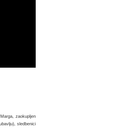
 Marga, zaokupljen
bavlju), sledbenici