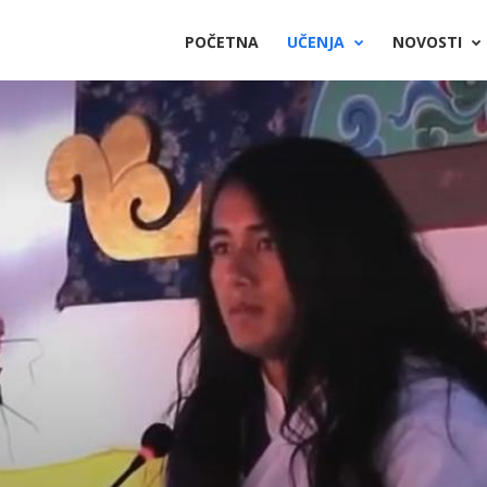
POČETNA
UČENJA
NOVOSTI