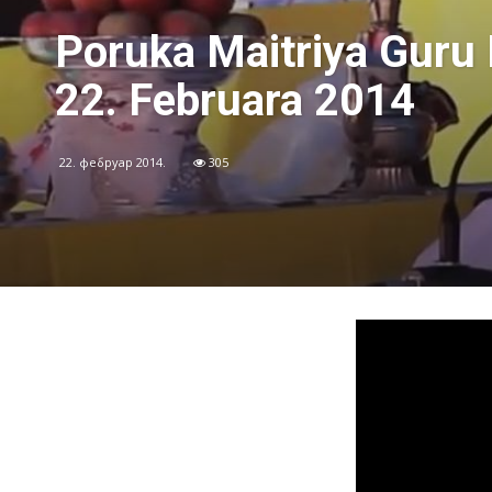
Poruka Maitriya Gur
22. Februara 2014
22. фебруар 2014.
305