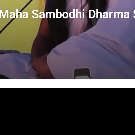
u Maha Sambodhi Dharma