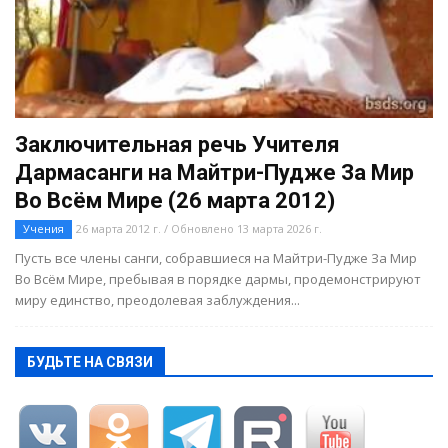
Заключительная речь Учителя
Дармасанги на Майтри-Пудже За Мир
Во Всём Мире (26 марта 2012)
Учения
26 марта 2012 г. / Обновлено 13 марта 2026 г.
Пусть все члены санги, собравшиеся на Майтри-Пудже За Мир
Во Всём Мире, пребывая в порядке дармы, продемонстрируют
миру единство, преодолевая заблуждения...
БУДЬТЕ НА СВЯЗИ