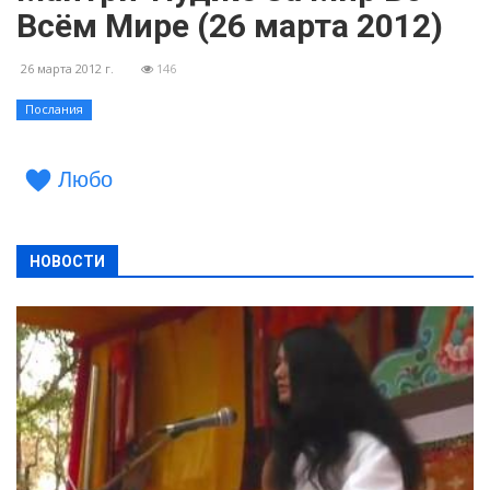
Всём Мире (26 марта 2012)
26 марта 2012 г.
146
Послания
Любо
НОВОСТИ